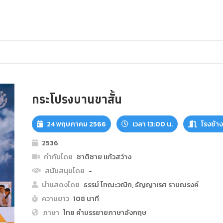
กระโปรงบานขาสั้น
24 พฤษภาคม 2566
เวลา 13:00 น.
โรงช้า
2536
กำกับโดย
ชาติชาย แก้วสว่าง
สนับสนุนโดย
-
นำแสดงโดย
ธรรม์ โทณะวณิก, ธัญญาเรศ รามณรงค์
ความยาว
108 นาที
ภาษา
ไทย คำบรรยายภาษาอังกฤษ