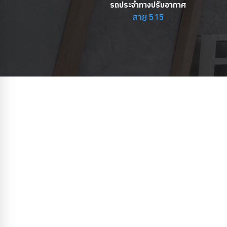
รถประจำทางปรับอากาศ
สาย 515