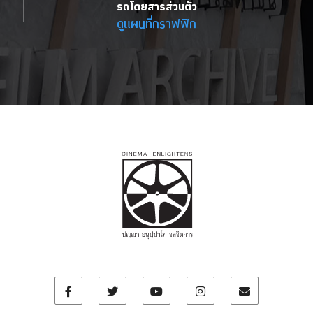
รถโดยสารส่วนตัว
ดูแผนที่กราฟฟิก