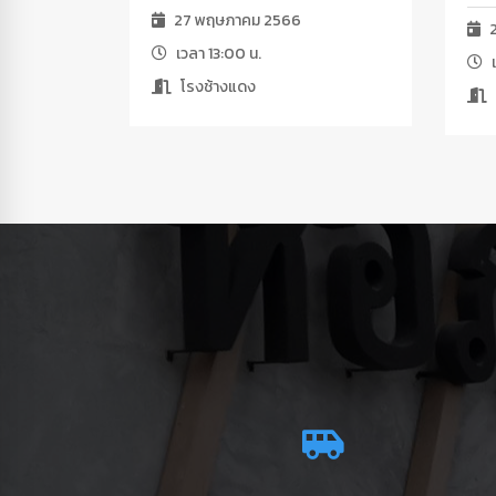
27 พฤษภาคม 2566
2
เวลา 13:00 น.
เ
โรงช้างแดง