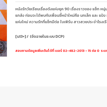
หนังรักวัยเรียนเรื่องดังแห่งยุค 90 เรื่องราวของ แซ็ก หนุ่
แกล้ง ก่อนจะได้พบกับเพื่อนซี้หน้าใหม่คือ นกเล็ก และ แ
แห่งใหม่ ความรักที่แซ็กมีต่อ ใบเฟิร์น สาวสวยประจำโรงเรีย
[น13+] / (จัดฉายในระบบ DCP)
สอบถามข้อมูลเพิ่มเติมได้ที่ เบอร์ 02-482-2013 - 15 ต่อ 0 ร