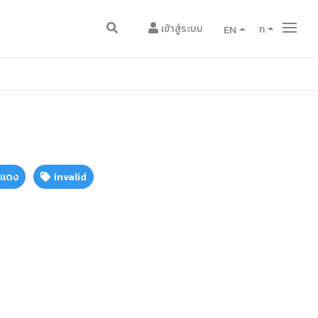
เข้าสู่ระบบ
EN
ก
งแดง
invalid