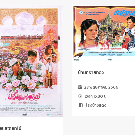
บ้านทรายทอง
23 พฤษภาคม 2566
เวลา 15:30 น.
โรงช้างแดง
ื้อและดอกไม้