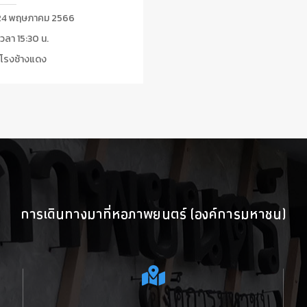
4 พฤษภาคม 2566
วลา 15:30 น.
โรงช้างแดง
การเดินทางมาที่หอภาพยนตร์ (องค์การมหาชน)