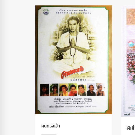
คนทรงเจ้า
ผีเส