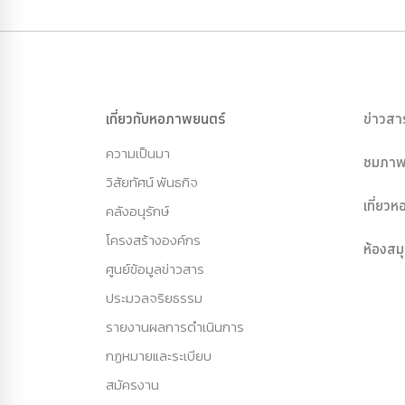
เกี่ยวกับหอภาพยนตร์
ข่าวสา
ความเป็นมา
ชมภาพ
วิสัยทัศน์ พันธกิจ
เที่ยว
คลังอนุรักษ์
โครงสร้างองค์กร
ห้องสม
ศูนย์ข้อมูลข่าวสาร
ประมวลจริยธรรม
รายงานผลการดำเนินการ
กฏหมายและระเบียบ
สมัครงาน