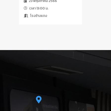
23 พฤษภาคม 2566
เวลา 13:00 น.
โรงช้างแดง