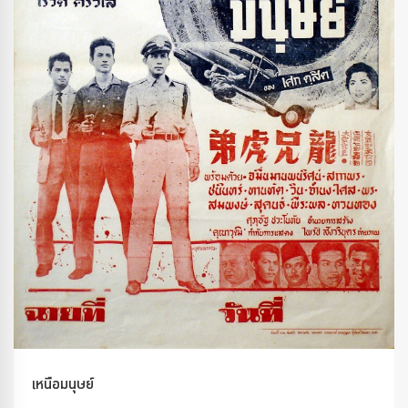
เหนือมนุษย์