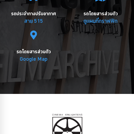
รถประจำทางปรับอากาศ
รถโดยสารส่วนตัว
สาย 515
ดูแผนที่กราฟฟิก
รถโดยสารส่วนตัว
Google Map