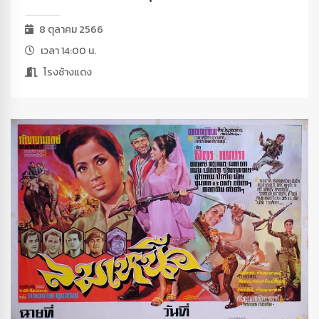
8 ตุลาคม 2566
เวลา 14:00 น.
โรงช้างแดง