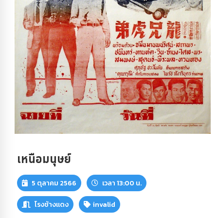
เหนือมนุษย์
5 ตุลาคม 2566
เวลา 13:00 น.
โรงช้างแดง
invalid