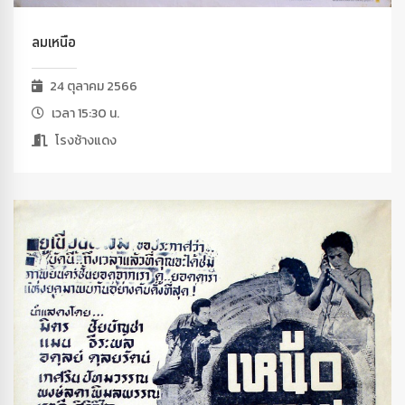
ลมเหนือ
24 ตุลาคม 2566
เวลา 15:30 น.
โรงช้างแดง