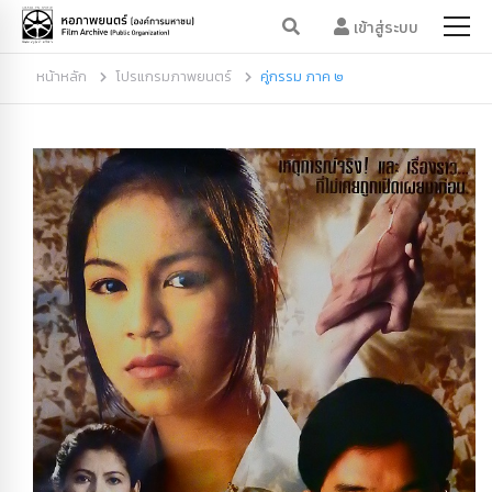
เข้าสู่ระบบ
หน้าหลัก
โปรแกรมภาพยนตร์
คู่กรรม ภาค ๒