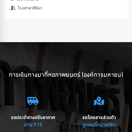
โรงศาลาศีนิมา
การเดินทางมาที่หอภาพยนตร์ (องค์การมหาชน)
รถประจำทางปรับอากาศ
รถโดยสารส่วนตัว
สาย 515
ดูแผนที่กราฟฟิก