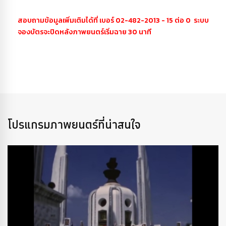
สอบถามข้อมูลเพิ่มเติมได้ที่ เบอร์ 02-482-2013 - 15 ต่อ 0 ระบบ
จองบัตรจะปิดหลังภาพยนตร์เริ่มฉาย 30 นาที
โปรแกรมภาพยนตร์ที่น่าสนใจ