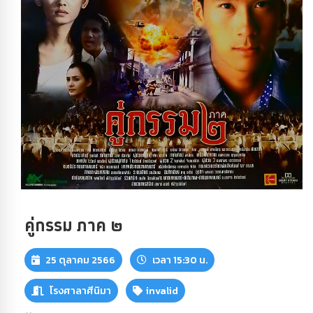
คู่กรรม ภาค ๒
25 ตุลาคม 2566
เวลา 15:30 น.
โรงศาลาศีนิมา
invalid