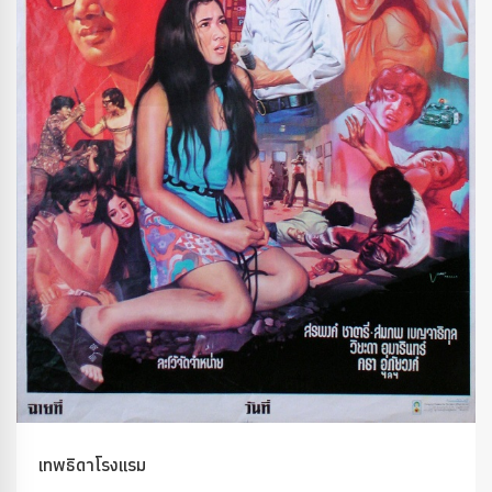
เทพธิดาโรงแรม