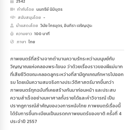
2542
กำกับโดย
นนทรีย์ นิมิบุตร
สนับสนุนโดย
-
นำแสดงโดย
วินัย ไกรบุตร, อินทิรา เจริญปุระ
ความยาว
100 นาที
ภาษา
ไทย
ภาพยนตร์ที่สร้างจากตำนานความรักระหว่างมนุษย์กับ
วิญญาณแห่งคลองพระโขนง ว่าด้วยเรื่องราวของผีแม่นาก
ที่เสียชีวิตขณะคลอดลูกระหว่างที่สามีถูกเกณฑ์ทหารไปออก
รบ โดยเน้นความสมจริงทางประวัติศาสตร์มากขึ้นกว่า
ภาพยนตร์ทุกฉบับที่เคยสร้างกันมาก่อนหน้า และประสบ
ความสำเร็จอย่างมหาศาลทั้งรายได้และคำวิจารณ์ เป็น
ปรากฏการณ์สำคัญของวงการหนังไทย ภาพยนตร์เรื่องนี้
ได้รับการขึ้นทะเบียนเป็นมรดกภาพยนตร์ของชาติ ครั้งที่ 4
ประจำปี 2557