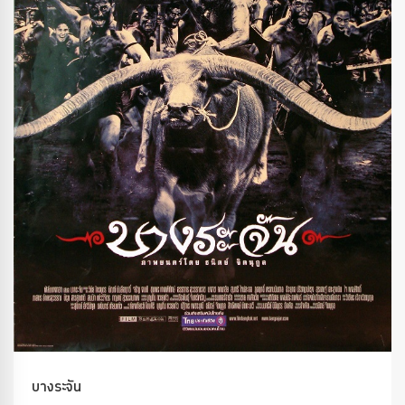
บางระจัน