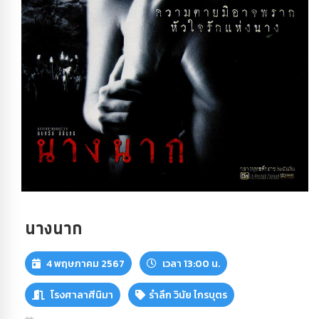
นางนาก
4 พฤษภาคม 2567
เวลา 13:00 น.
โรงศาลาศีนิมา
รำลึก วินัย ไกรบุตร