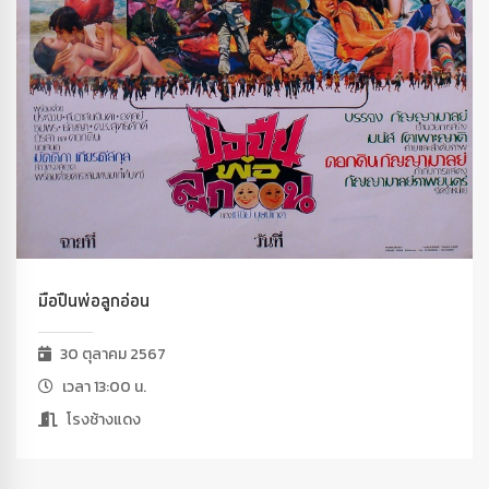
มือปืนพ่อลูกอ่อน
30 ตุลาคม 2567
เวลา 13:00 น.
โรงช้างแดง