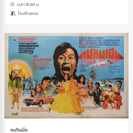
เวลา 15:30 น.
โรงช้างแดง
คนกินเมีย