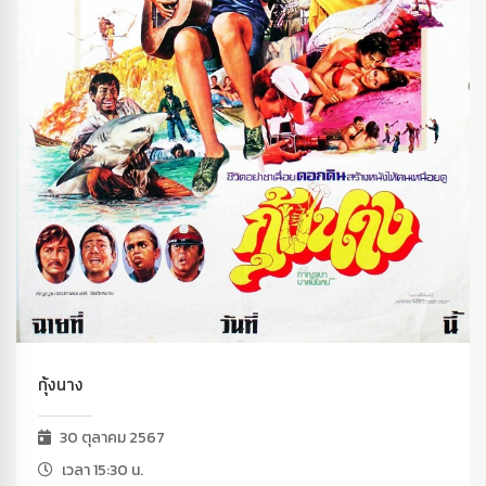
กุ้งนาง
30 ตุลาคม 2567
เวลา 15:30 น.