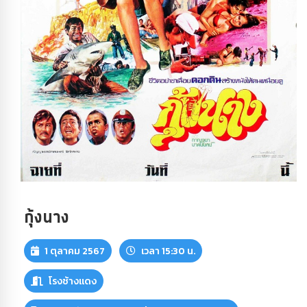
กุ้งนาง
1 ตุลาคม 2567
เวลา 15:30 น.
โรงช้างแดง