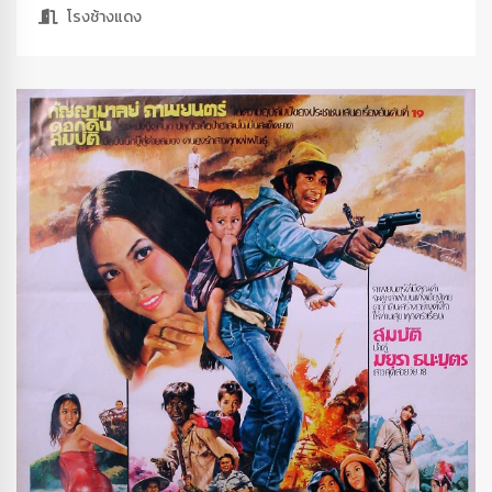
โรงช้างแดง