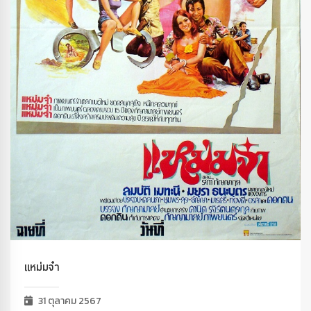
แหม่มจ๋า
31 ตุลาคม 2567