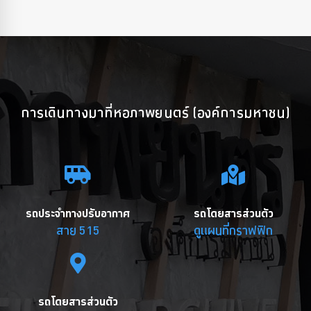
การเดินทางมาที่หอภาพยนตร์ (องค์การมหาชน)
รถประจำทางปรับอากาศ
รถโดยสารส่วนตัว
สาย 515
ดูแผนที่กราฟฟิก
รถโดยสารส่วนตัว