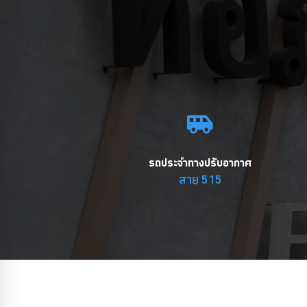
รถประจำทางปรับอากาศ
สาย 515