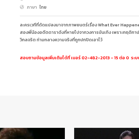
ภาษา
ไทย
ละครเวทีที่ดัดแปลงมาจากภาพยนตร์เรื่อง What Ever Happene
สองพี่น้องอดีตดาราดังที่หายไปจากวงการบันเทิง เพราะกฤติกาป
วิกลจริต ท่ามกลางความจริงที่ถูกปกปิดเอาไว้
สอบถามข้อมูลเพิ่มเติมได้ที่ เบอร์ 02-482-2013 - 15 ต่อ 0 ร