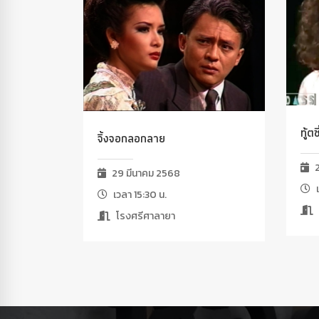
ทู้ตซี
จิ้งจอกลอกลาย
2
29 มีนาคม 2568
เ
เวลา 15:30 น.
โรงศรีศาลายา