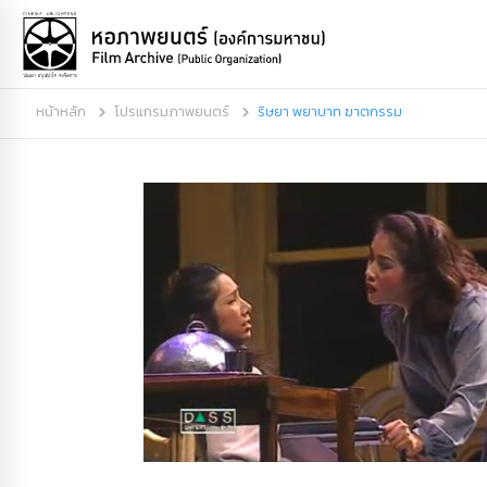
หน้าหลัก
โปรแกรมภาพยนตร์
ริษยา พยาบาท ฆาตกรรม