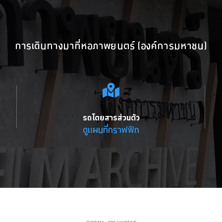
การเดินทางมาที่หอภาพยนตร์ (องค์การมหาชน)
รถโดยสารส่วนตัว
ดูแผนที่กราฟฟิก