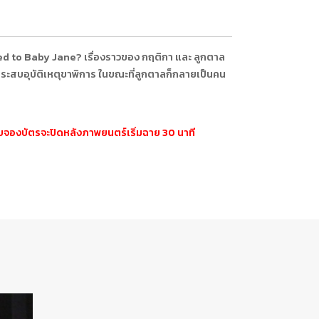
d to Baby Jane? เรื่องราวของ กฤติกา และ ลูกตาล
ระสบอุบัติเหตุขาพิการ ในขณะที่ลูกตาลก็กลายเป็นคน
ะบบจองบัตรจะปิดหลังภาพยนตร์เริ่มฉาย 30 นาที