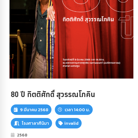
80 ปี กิตติศักดิ์ สุวรรณโภคิน
9 มีนาคม 2568
เวลา 14:00 น.
โรงศาลาศีนิมา
invalid
2568