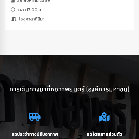
29 สิงหาคม 2569
เวลา 17:00 น.
โรงศาลาศีนิมา
การเดินทางมาที่หอภาพยนตร์ (องค์การมหาชน)
รถประจำทางปรับอากาศ
รถโดยสารส่วนตัว