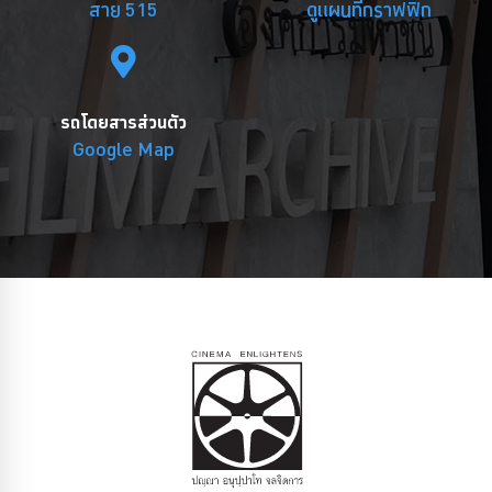
สาย 515
ดูแผนที่กราฟฟิก
รถโดยสารส่วนตัว
Google Map