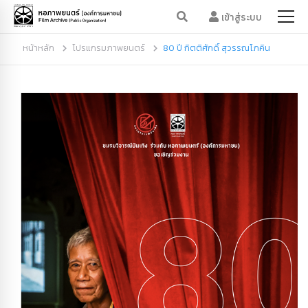
เข้าสู่ระบบ
หน้าหลัก
โปรแกรมภาพยนตร์
80 ปี กิตติศักดิ์ สุวรรณโภคิน