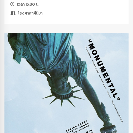
เวลา 15:30 น.
โรงศาลาศีนิมา