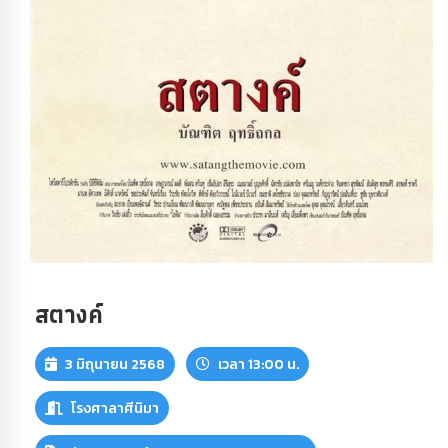
สตางค์
3 มิถุนายน 2568
เวลา 13:00 น.
โรงศาลาศีนิมา