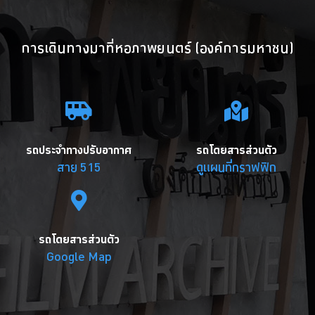
การเดินทางมาที่หอภาพยนตร์ (องค์การมหาชน)
รถประจำทางปรับอากาศ
รถโดยสารส่วนตัว
สาย 515
ดูแผนที่กราฟฟิก
รถโดยสารส่วนตัว
Google Map