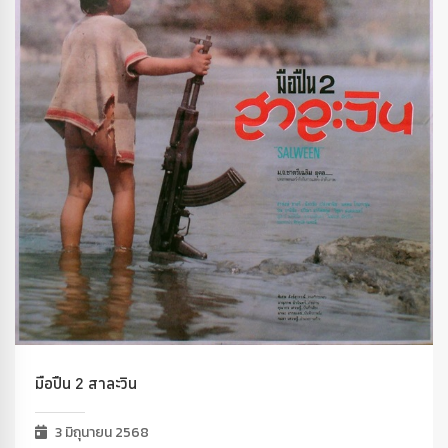
มือปืน 2 สาละวิน
3 มิถุนายน 2568