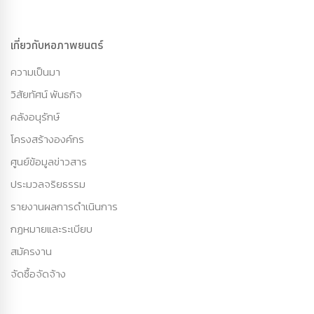
เกี่ยวกับหอภาพยนตร์
ความเป็นมา
วิสัยทัศน์ พันธกิจ
คลังอนุรักษ์
โครงสร้างองค์กร
ศูนย์ข้อมูลข่าวสาร
ประมวลจริยธรรม
รายงานผลการดำเนินการ
กฏหมายและระเบียบ
สมัครงาน
จัดซื้อจัดจ้าง