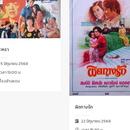
ตะหรา
5 มิถุนายน 2568
วลา 13:00 น.
โรงช้างแดง
ผิดทางรัก
22 มิถุนายน 2568
เวลา 15:30 น.