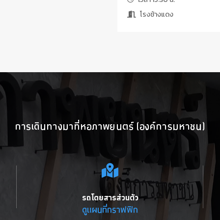
โรงช้างแดง
การเดินทางมาที่หอภาพยนตร์ (องค์การมหาชน)
รถโดยสารส่วนตัว
ดูแผนที่กราฟฟิก