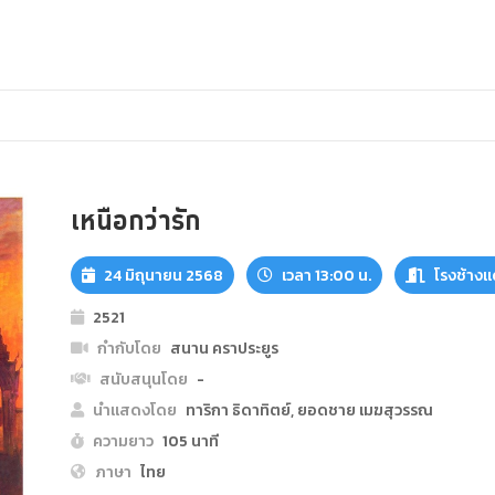
เหนือกว่ารัก
24 มิถุนายน 2568
เวลา 13:00 น.
โรงช้าง
2521
กำกับโดย
สนาน คราประยูร
สนับสนุนโดย
-
นำแสดงโดย
ทาริกา ธิดาทิตย์, ยอดชาย เมฆสุวรรณ
ความยาว
105 นาที
ภาษา
ไทย