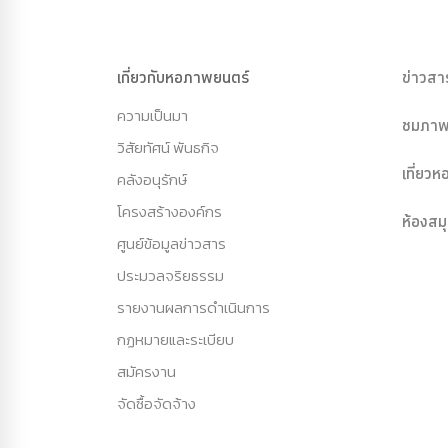
เกี่ยวกับหอภาพยนตร์
ข่าวสา
ความเป็นมา
ชมภาพ
วิสัยทัศน์ พันธกิจ
เที่ยว
คลังอนุรักษ์
โครงสร้างองค์กร
ห้องสม
ศูนย์ข้อมูลข่าวสาร
ประมวลจริยธรรม
รายงานผลการดำเนินการ
กฏหมายและระเบียบ
สมัครงาน
จัดซื้อจัดจ้าง