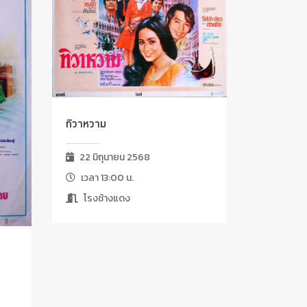
ทิวาหวาม
22 มิถุนายน 2568
เวลา 13:00 น.
โรงช้างแดง