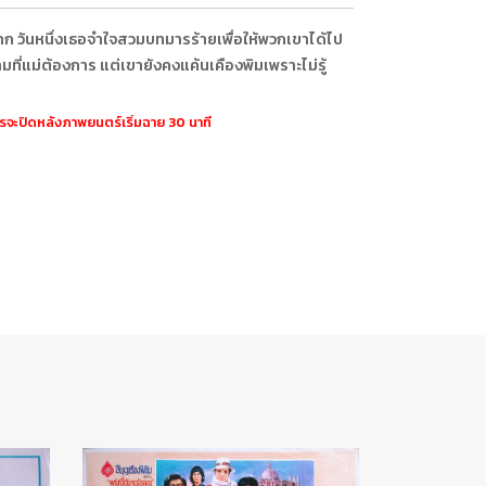
าก วันหนึ่งเธอจำใจสวมบทมารร้ายเพื่อให้พวกเขาได้ไป
มที่แม่ต้องการ แต่เขายังคงแค้นเคืองพิมเพราะไม่รู้
ตรจะปิดหลังภาพยนตร์เริ่มฉาย 30 นาที