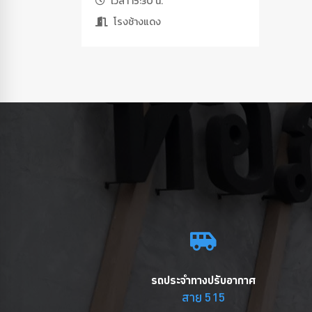
เวลา 15:30 น.
โรงช้างแดง
รถประจำทางปรับอากาศ
สาย 515