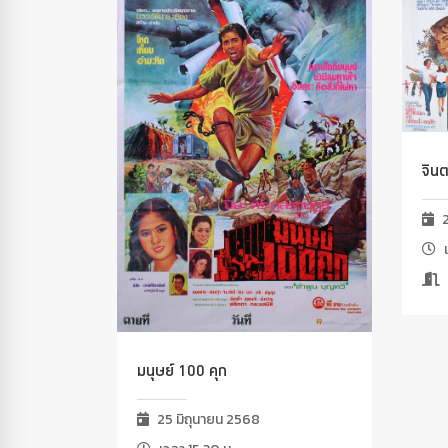
จิน
2
เ
มนุษย์ 100 คุก
25 มิถุนายน 2568