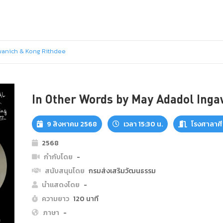
wanich & Kong Rithdee
In Other Words by May Adadol Ing
9 สิงหาคม 2568
เวลา 15:30 น.
โรงศาลาศี
2568
กำกับโดย
-
สนับสนุนโดย
กรมส่งเสริมวัฒนธรรม
นำแสดงโดย
-
ความยาว
120 นาที
ภาษา
-