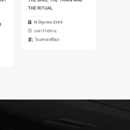
THE RITUAL
19 มิถุนายน 2569
D
เวลา 17:00 น.
โรงศาลาศีนิมา