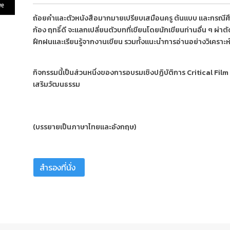
ถ้อยคำและตัวหนังสือมากมายเปรียบเสมือนครู ต้นแบบ และกรณีศึ
ก้อง ฤทธิ์ดี จะแลกเปลี่ยนตัวบทที่เขียนโดยนักเขียนท่านอื่น ๆ 
ฝึกฝนและเรียนรู้จากงานเขียน รวมทั้งแนะนำการอ่านอย่างวิเคราะห์
กิจกรรมนี้เป็นส่วนหนึ่งของการอบรมเชิงปฏิบัติการ Critical F
เสริมวัฒนธรรม
(บรรยายเป็นภาษาไทยและอังกฤษ)
สำรองที่นั่ง