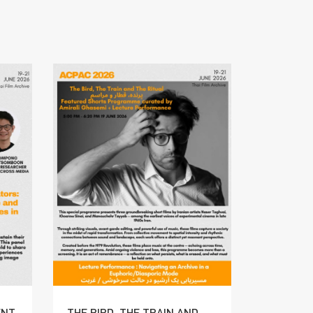
ENT
THE BIRD, THE TRAIN AND