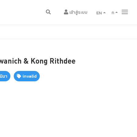
เข้าสู่ระบบ
EN
ก
awanich & Kong Rithdee
นิมา
invalid