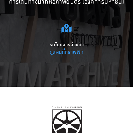
การเดินทางมาที่หอภาพยนตร์ (องค์การมหาชน)
รถโดยสารส่วนตัว
ดูแผนที่กราฟฟิก