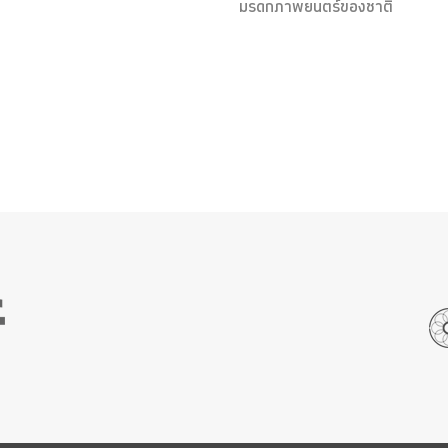
มรดกภาพยนตร์ของชาติ