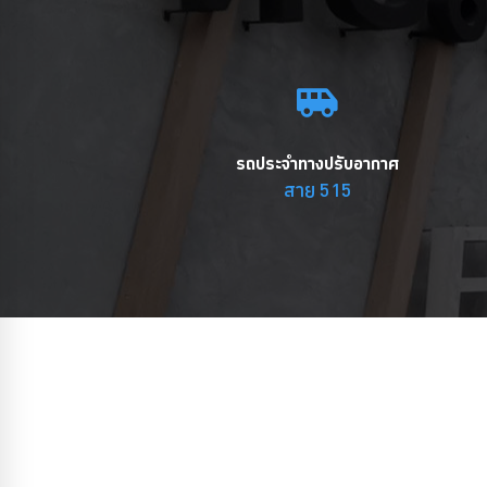
รถประจำทางปรับอากาศ
สาย 515