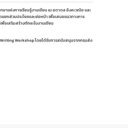
กษาแห่งการเรียนรู้งานเขียน เม อดาดล อิงคะวณิช และ
ผ่าตัดแยกส่วนประโยคและย่อหน้า เพื่อเสนอแนวทางการ
เพื่อเสริมสร้างทักษะในงานเขียน
ilm Writing Workshop โดยได้รับการสนับสนุนจากกรมส่ง