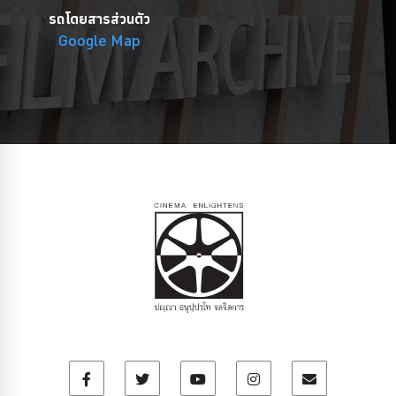
รถโดยสารส่วนตัว
Google Map