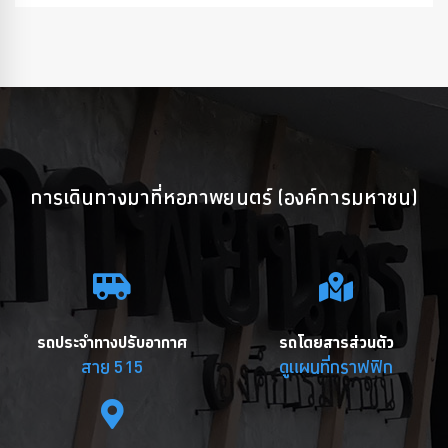
การเดินทางมาที่หอภาพยนตร์ (องค์การมหาชน)
รถประจำทางปรับอากาศ
รถโดยสารส่วนตัว
สาย 515
ดูแผนที่กราฟฟิก