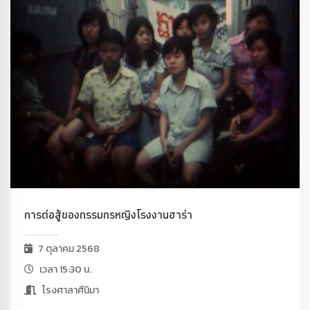
การต่อสู้ของกรรมกรหญิงโรงงานฮาร่า
7 ตุลาคม 2568
เวลา 15:30 น.
โรงศาลาศีนิมา