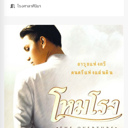
โรงศาลาศีนิมา