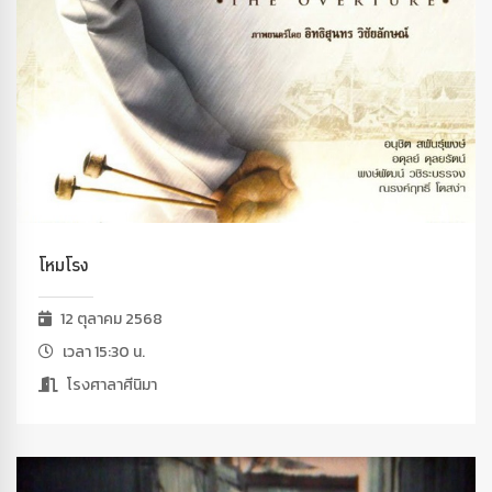
โหมโรง
12 ตุลาคม 2568
เวลา 15:30 น.
โรงศาลาศีนิมา