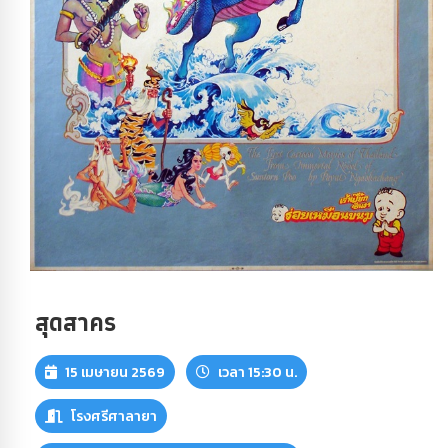
สุดสาคร
15 เมษายน 2569
เวลา 15:30 น.
โรงศรีศาลายา