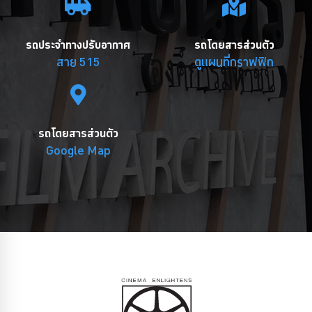
รถประจำทางปรับอากาศ
รถโดยสารส่วนตัว
สาย 515
ดูแผนที่กราฟฟิก
รถโดยสารส่วนตัว
Google Map