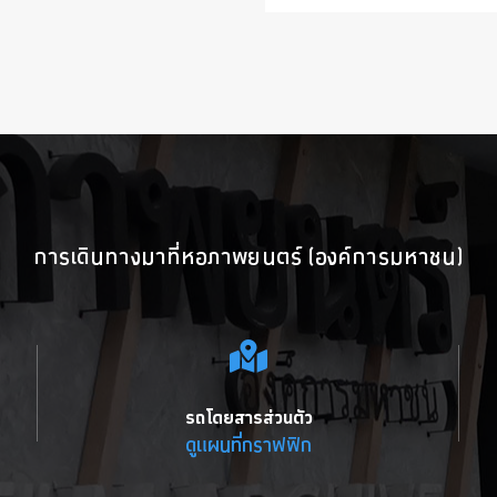
การเดินทางมาที่หอภาพยนตร์ (องค์การมหาชน)
รถโดยสารส่วนตัว
ดูแผนที่กราฟฟิก