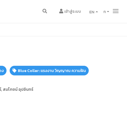
เข้าสู่ระบบ
EN
ก
ดง
Blue Collar: แรงงาน วิญญาณ ความฝัน
์, สมโภชน์ อุปอินทร์