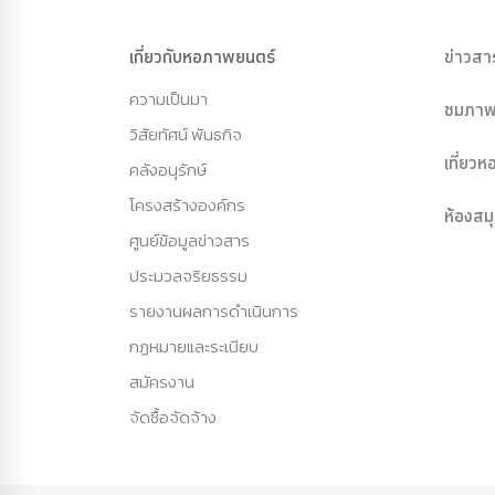
เกี่ยวกับหอภาพยนตร์
ข่าวสา
ความเป็นมา
ชมภาพ
วิสัยทัศน์ พันธกิจ
เที่ยว
คลังอนุรักษ์
โครงสร้างองค์กร
ห้องสม
ศูนย์ข้อมูลข่าวสาร
ประมวลจริยธรรม
รายงานผลการดำเนินการ
กฏหมายและระเบียบ
สมัครงาน
จัดซื้อจัดจ้าง