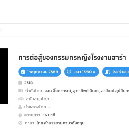
า
การต่อสู้ของกรรมกรหญิงโรงงานฮาร่า
1 พฤษภาคม 2569
เวลา 15:30 น.
โรงช้างแ
2518
กำกับโดย
จอน อึ๊งภากรณ์, สุดาทิพย์ อินทร, ลาวัณย์ อุปอินทร
สนับสนุนโดย
-
นำแสดงโดย
-
ความยาว
56 นาที
ภาษา
ไทย คำบรรยายภาษาอังกฤษ