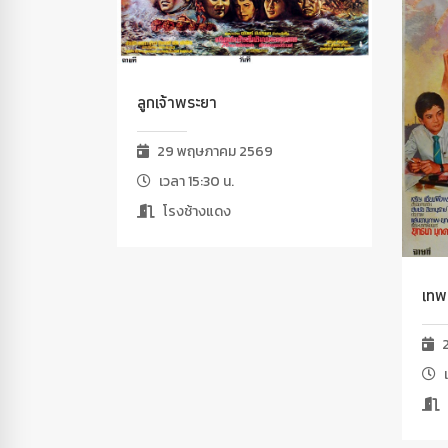
ลูกเจ้าพระยา
29 พฤษภาคม 2569
เวลา 15:30 น.
โรงช้างแดง
เทพ
2
เ