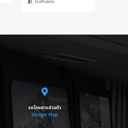
โรงช้างแดง
รถโดยสารส่วนตัว
Google Map