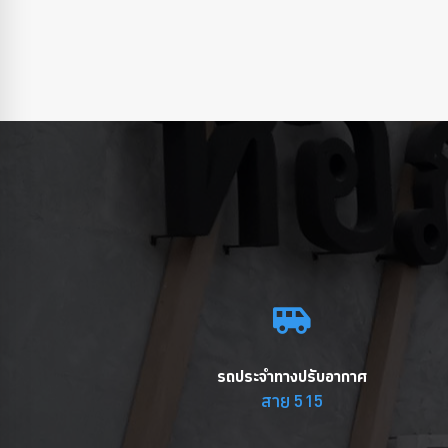
รถประจำทางปรับอากาศ
สาย 515