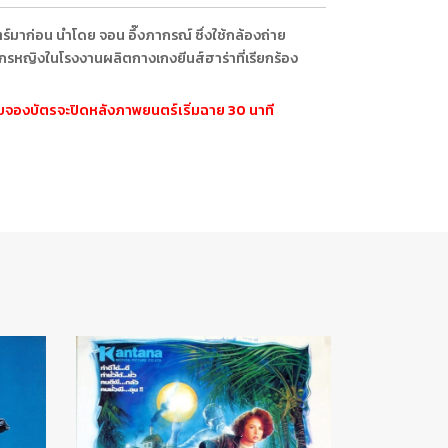
มาก่อน นำโดย จอน อึ๊งภากรณ์ ซึ่งใช้กล้องถ่าย
กรหญิงในโรงงานผลิตกางเกงยีนส์ฮาร่าที่เรียกร้อง
ะบบจองบัตรจะปิดหลังภาพยนตร์เริ่มฉาย 30 นาที