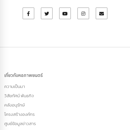
เกี่ยวกับหอภาพยนตร์
ความเป็นมา
วิสัยทัศน์ พันธกิจ
คลังอนุรักษ์
โครงสร้างองค์กร
ศูนย์ข้อมูลข่าวสาร