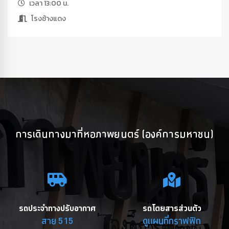
เวลา 13:00 น.
โรงช้างแดง
การเดินทางมาที่หอภาพยนตร์ (องค์การมหาชน)
รถประจำทางปรับอากาศ
รถโดยสารส่วนตัว
สาย 515
ดูแผนที่กราฟฟิก