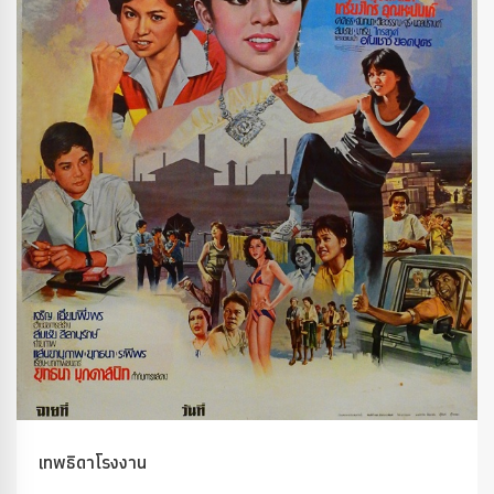
เทพธิดาโรงงาน