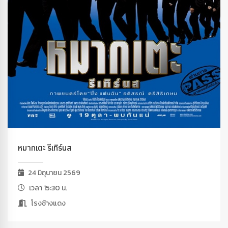
หมากเตะ รีเทิร์นส
24 มิถุนายน 2569
เวลา 15:30 น.
โรงช้างแดง