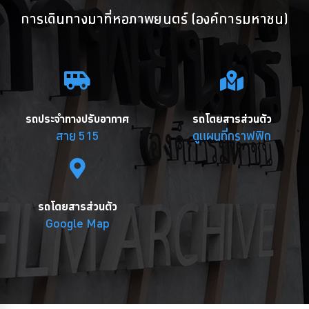
การเดินทางมาที่หอภาพยนตร์ (องค์การมหาชน)
รถประจำทางปรับอากาศ
รถโดยสารส่วนตัว
สาย 515
ดูแผนที่กราฟฟิก
รถโดยสารส่วนตัว
Google Map