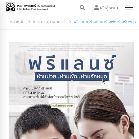
เข้าสู่ระบบ
หน้าหลัก
โปรแกรมภาพยนตร์
ฟรีแลนซ์..ห้ามป่วย ห้ามพัก ห้ามรักหมอ