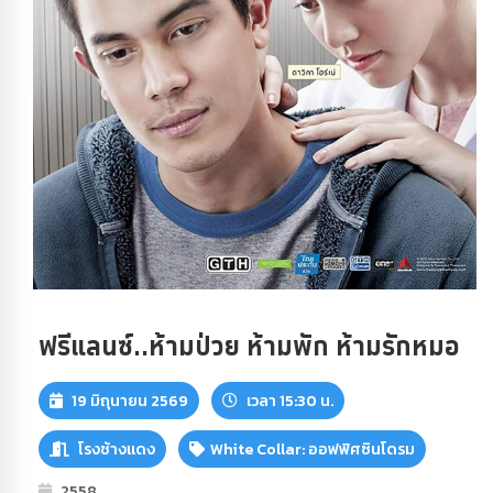
ฟรีแลนซ์..ห้ามป่วย ห้ามพัก ห้ามรักหมอ
19 มิถุนายน 2569
เวลา 15:30 น.
โรงช้างแดง
White Collar: ออฟฟิศซินโดรม
2558