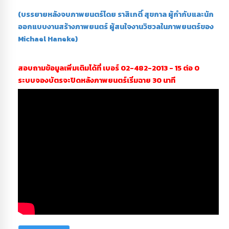
(บรรยายหลังจบภาพยนตร์โดย ราสิเกติ์ สุขกาล ผู้กำกับและนัก
ออกแบบงานสร้างภาพยนตร์ ผู้สนใจงานวิชวลในภาพยนตร์ของ
Michael Haneke)
สอบถามข้อมูลเพิ่มเติมได้ที่ เบอร์ 02-482-2013 - 15 ต่อ 0
ระบบจองบัตรจะปิดหลังภาพยนตร์เริ่มฉาย 30 นาที