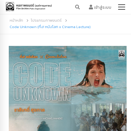
เข้าสู่ระบบ
หน้าหลัก
โปรแกรมภาพยนตร์
Code Unknown (ทึ่ง! หนังโลก x Cinema Lecture)