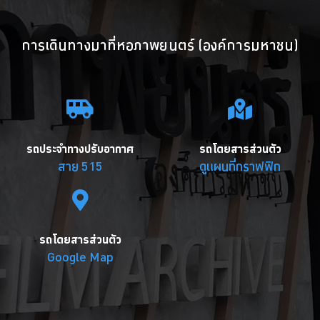
การเดินทางมาที่หอภาพยนตร์ (องค์การมหาชน)
รถประจำทางปรับอากาศ
รถโดยสารส่วนตัว
สาย 515
ดูแผนที่กราฟฟิก
รถโดยสารส่วนตัว
Google Map