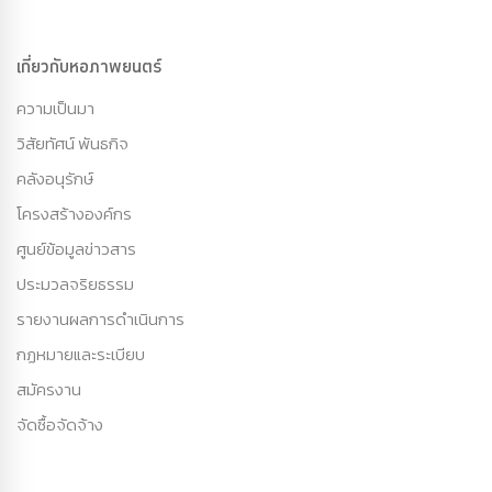
เกี่ยวกับหอภาพยนตร์
ความเป็นมา
วิสัยทัศน์ พันธกิจ
คลังอนุรักษ์
โครงสร้างองค์กร
ศูนย์ข้อมูลข่าวสาร
ประมวลจริยธรรม
รายงานผลการดำเนินการ
กฏหมายและระเบียบ
สมัครงาน
จัดซื้อจัดจ้าง