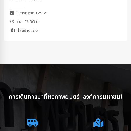
15 กรกฎาคม 2569
เวลา 13:00 น.
โรงช้างแดง
การเดินทางมาที่หอภาพยนตร์ (องค์การมหาชน)