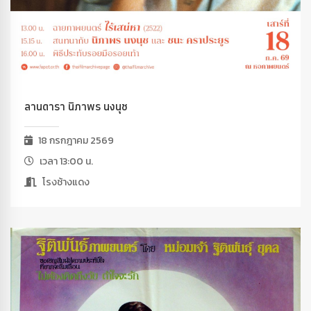
ลานดารา นิภาพร นงนุช
18 กรกฎาคม 2569
เวลา 13:00 น.
โรงช้างแดง