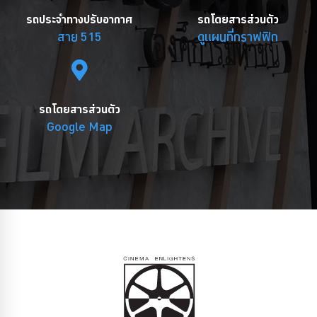
รถประจำทางปรับอากาศ
รถโดยสารส่วนตัว
สาย 515
ดูแผนที่กราฟฟิก
รถโดยสารส่วนตัว
Google Map