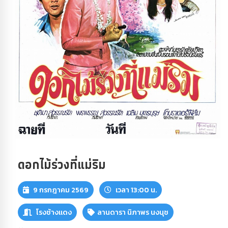
ดอกไม้ร่วงที่แม่ริม
9 กรกฎาคม 2569
เวลา 13:00 น.
โรงช้างแดง
ลานดารา นิภาพร นงนุช