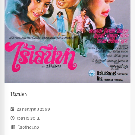
ไร้เสน่หา
23 กรกฎาคม 2569
เวลา 15:30 น.
โรงช้างแดง