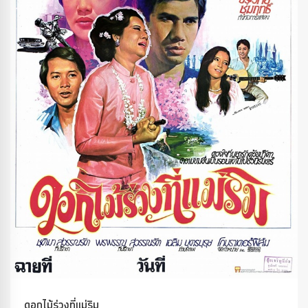
ดอกไม้ร่วงที่แม่ริม