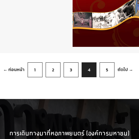
← ก่อนหน้า
ถัดไป →
1
2
3
4
5
การเดินทางมาที่หอภาพยนตร์ (องค์การมหาชน)