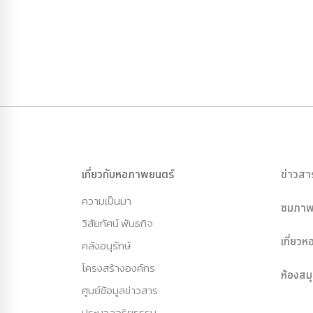
เกี่ยวกับหอภาพยนตร์
ข่าวสา
ความเป็นมา
ชมภาพ
วิสัยทัศน์ พันธกิจ
เที่ยว
คลังอนุรักษ์
โครงสร้างองค์กร
ห้องสม
ศูนย์ข้อมูลข่าวสาร
ประมวลจริยธรรม