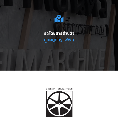
รถโดยสารส่วนตัว
ดูแผนที่กราฟฟิก