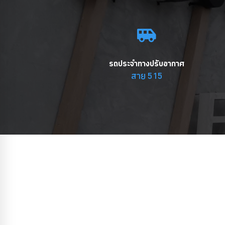
รถประจำทางปรับอากาศ
สาย 515