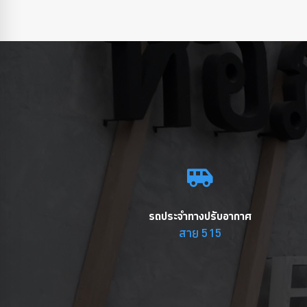
รถประจำทางปรับอากาศ
สาย 515