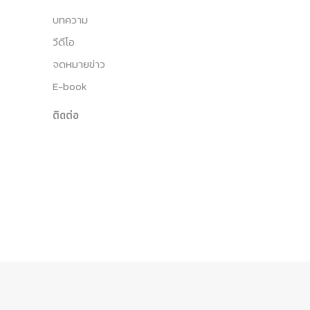
บทความ
วีดีโอ
จดหมายข่าว
E-book
ติดต่อ