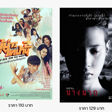
DVD ผู้บ่าวไทบ้าน2
DVD นางนาก
ราคา 110 บาท
ราคา 129 บาท