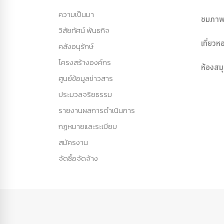
ความเป็นมา
ชมภาพ
วิสัยทัศน์ พันธกิจ
เที่ยว
คลังอนุรักษ์
โครงสร้างองค์กร
ห้องสม
ศูนย์ข้อมูลข่าวสาร
ประมวลจริยธรรม
รายงานผลการดำเนินการ
กฏหมายและระเบียบ
สมัครงาน
จัดซื้อจัดจ้าง