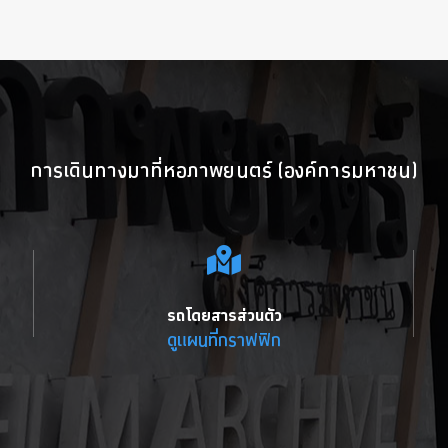
การเดินทางมาที่หอภาพยนตร์ (องค์การมหาชน)
รถโดยสารส่วนตัว
ดูแผนที่กราฟฟิก