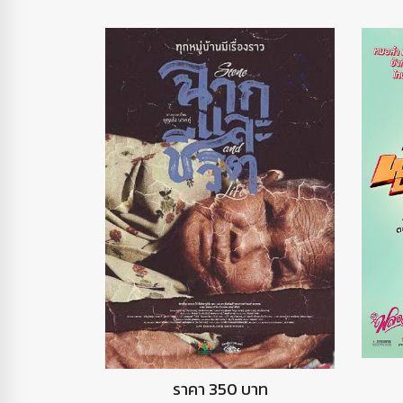
DVD ฉากและชีวิต
ราคา 350 บาท