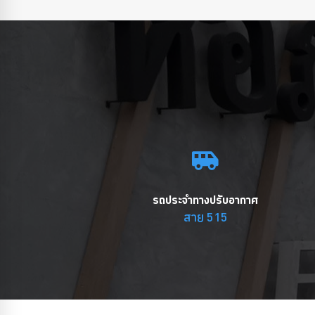
รถประจำทางปรับอากาศ
สาย 515