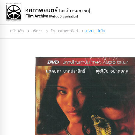
หน้าหลัก
บริการ
ร้านมายาพาณิชย์
DVD แม่เบี้ย