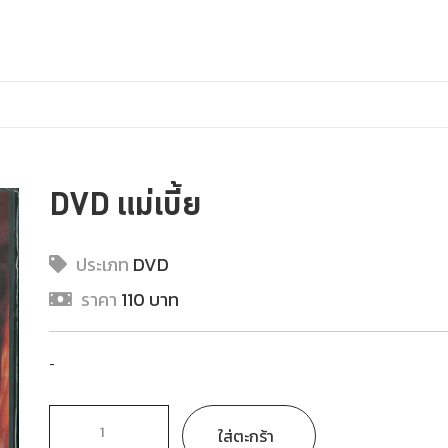
DVD แม่เบี้ย
ประเภท
DVD
ราคา
110 บาท
-
ใส่ตะกร้า