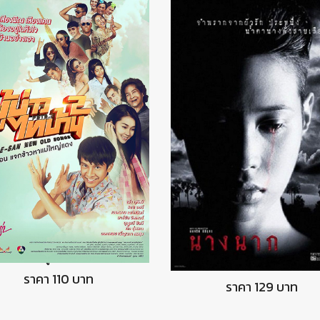
DVD ผู้บ่าวไทบ้าน2
DVD นางนาก
ราคา 110 บาท
ราคา 129 บาท