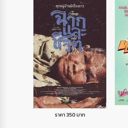
DVD ฉากและชีวิต
ราคา 350 บาท