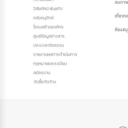
ชมภาพ
วิสัยทัศน์ พันธกิจ
เที่ยว
คลังอนุรักษ์
โครงสร้างองค์กร
ห้องสม
ศูนย์ข้อมูลข่าวสาร
ประมวลจริยธรรม
รายงานผลการดำเนินการ
กฏหมายและระเบียบ
สมัครงาน
จัดซื้อจัดจ้าง