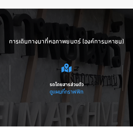
การเดินทางมาที่หอภาพยนตร์ (องค์การมหาชน)
รถโดยสารส่วนตัว
ดูแผนที่กราฟฟิก