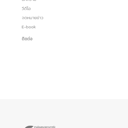
วีดีโอ
จดหมายข่าว
E-book
ติดต่อ