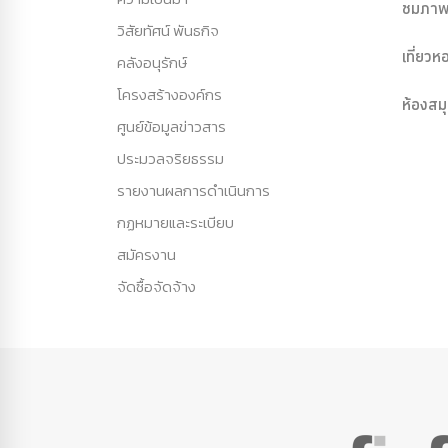
ชมภาพ
วิสัยทัศน์ พันธกิจ
เที่ยว
คลังอนุรักษ์
โครงสร้างองค์กร
ห้องสม
ศูนย์ข้อมูลข่าวสาร
ประมวลจริยธรรม
รายงานผลการดำเนินการ
กฏหมายและระเบียบ
สมัครงาน
จัดซื้อจัดจ้าง