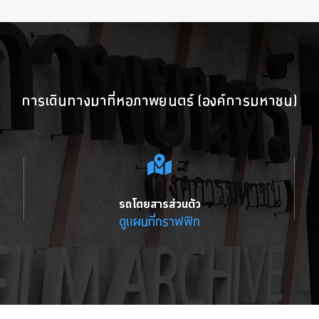
การเดินทางมาที่หอภาพยนตร์ (องค์การมหาชน)
รถโดยสารส่วนตัว
ดูแผนที่กราฟฟิก