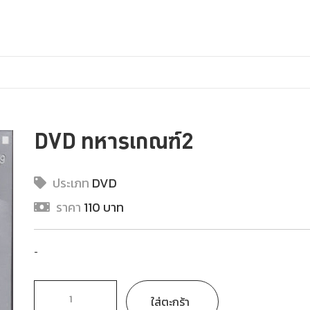
DVD ทหารเกณฑ์2
ประเภท
DVD
ราคา
110 บาท
-
ใส่ตะกร้า