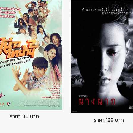
DVD ผู้บ่าวไทบ้าน2
DVD นางนาก
ราคา 110 บาท
ราคา 129 บาท