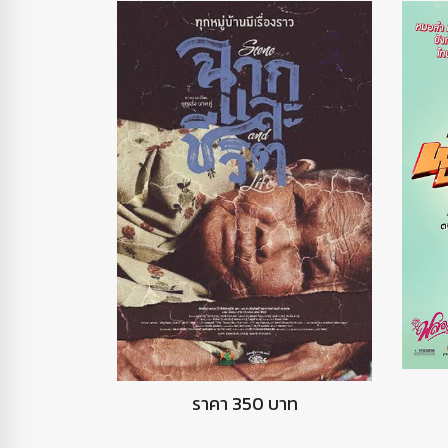
DVD ฉากและชีวิต
ราคา 350 บาท