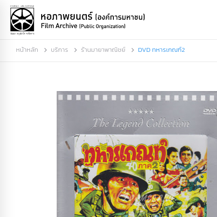
หน้าหลัก
บริการ
ร้านมายาพาณิชย์
DVD ทหารเกณฑ์2