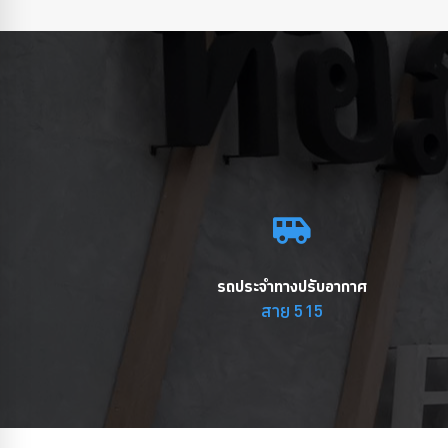
รถประจำทางปรับอากาศ
สาย 515