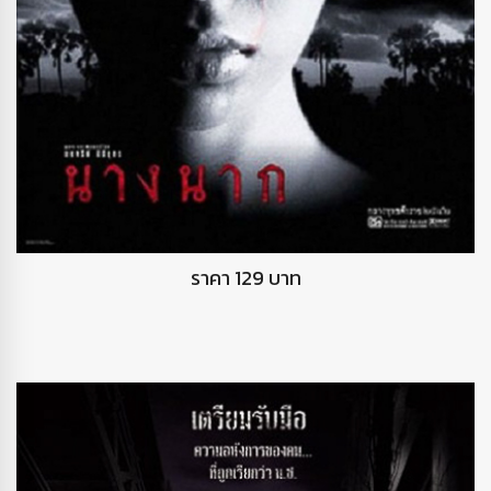
DVD นางนาก
ราคา 129 บาท