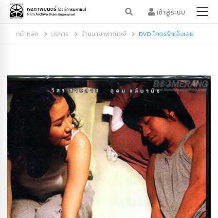
เข้าสู่ระบบ
หน้าหลัก
บริการ
ร้านมายาพาณิชย์
DVD โคตรรักเอ็งเลย