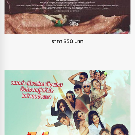
DVD ฉากและชีวิต
ราคา 350 บาท