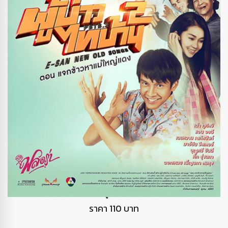
DVD ผู้บ่าวไทบ้าน2
ราคา 110 บาท