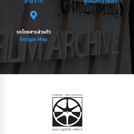
สาย 515
ดูแผนที่กราฟฟิก
รถโดยสารส่วนตัว
Google Map