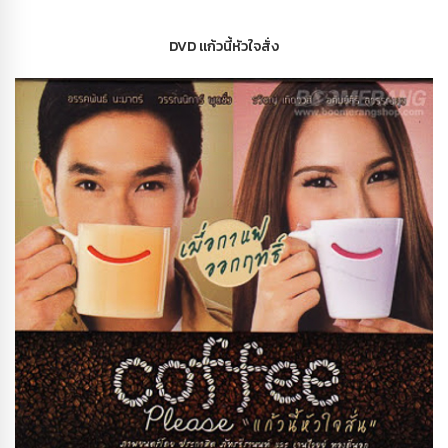
DVD แก้วนี้หัวใจสั่ง