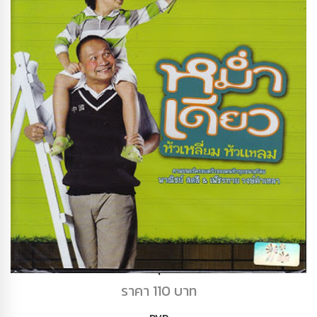
DVD ขุนพันธ์
ราคา 110 บาท