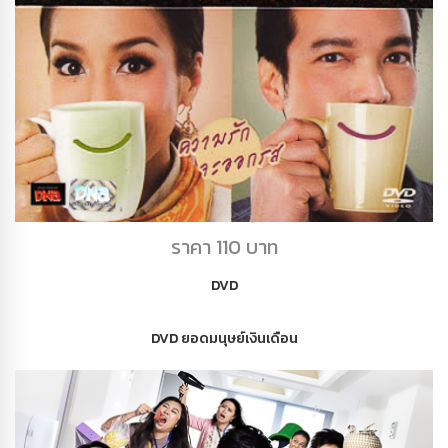
DVD แก้วนี้หัวใจสั่ง
ราคา 110 บาท
DVD
DVD ยอดมนุษย์เงินเดือน