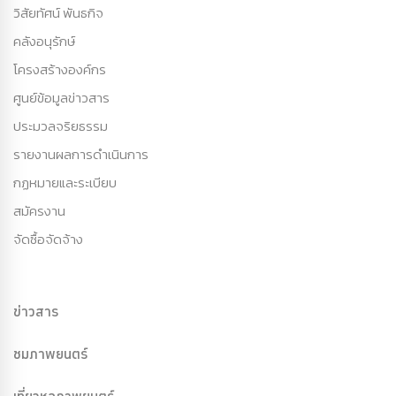
วิสัยทัศน์ พันธกิจ
คลังอนุรักษ์
โครงสร้างองค์กร
ศูนย์ข้อมูลข่าวสาร
ประมวลจริยธรรม
รายงานผลการดำเนินการ
กฏหมายและระเบียบ
สมัครงาน
จัดซื้อจัดจ้าง
ข่าวสาร
ชมภาพยนตร์