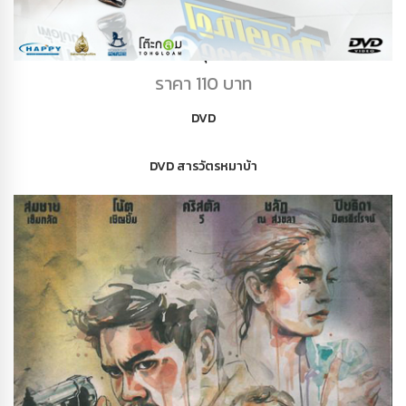
DVD ยอดมนุษย์เงินเดือน
ราคา 110 บาท
DVD
DVD สารวัตรหมาบ้า