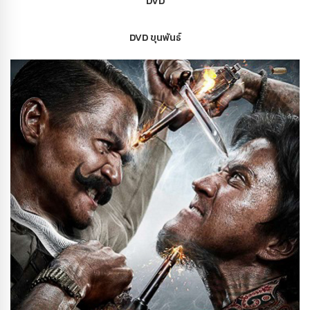
DVD
DVD ขุนพันธ์