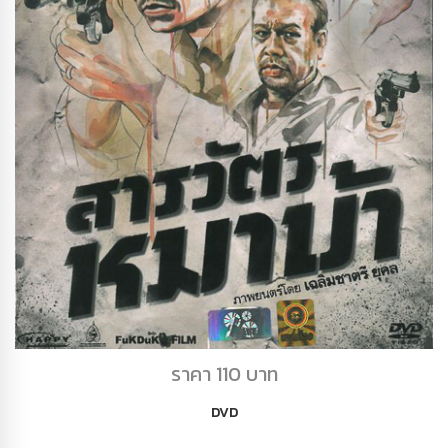
DVD สารวัตรหมาบ้า
ราคา 110 บาท
DVD