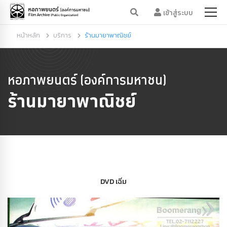
เข้าสู่ระบบ
หน้าหลัก
บริการ
ร้านมายาพาณิชย์
หอภาพยนตร์ (องค์การมหาชน)
ร้านมายาพาณิชย์
DVD เฉิ่ม