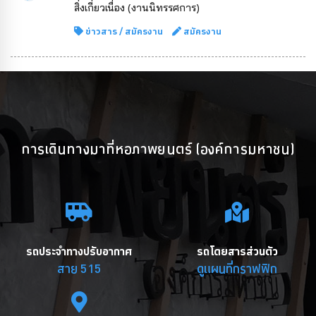
สิ่งเกี่ยวเนื่อง (งานนิทรรศการ)
ข่าวสาร
/
สมัครงาน
สมัครงาน
การเดินทางมาที่หอภาพยนตร์ (องค์การมหาชน)
รถประจำทางปรับอากาศ
รถโดยสารส่วนตัว
สาย 515
ดูแผนที่กราฟฟิก