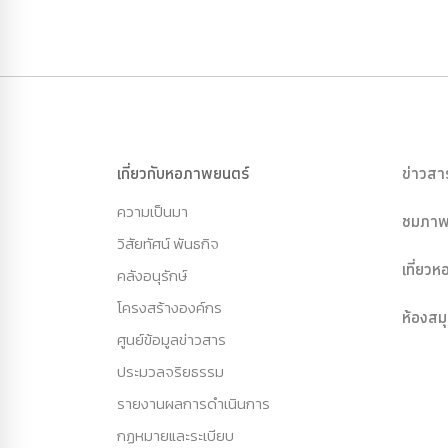
เกี่ยวกับหอภาพยนตร์
ข่าวสา
ความเป็นมา
ชมภาพ
วิสัยทัศน์ พันธกิจ
เที่ยว
คลังอนุรักษ์
โครงสร้างองค์กร
ห้องสม
ศูนย์ข้อมูลข่าวสาร
ประมวลจริยธรรม
รายงานผลการดำเนินการ
กฏหมายและระเบียบ