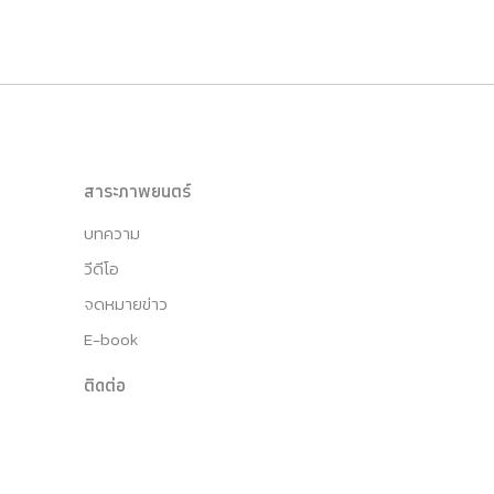
สาระภาพยนตร์
บทความ
วีดีโอ
จดหมายข่าว
E-book
ติดต่อ