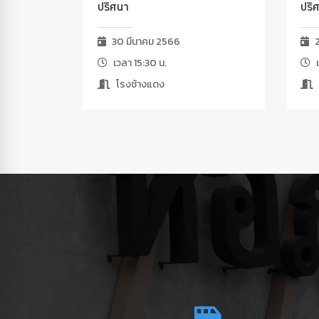
ปริศนา
ปริ
30 มีนาคม 2566
2
เวลา 15:30 น.
เ
โรงช้างแดง