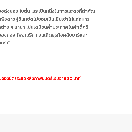
่องดังของ โบตั๋น และเป็นหนึ่งในการแสดงที่สำคัญ
ิงสาวผู้ยืนหยัดไม่ยอมเป็นเมียเช่าให้แก่ทหาร
าง ๆ นานา เป็นเสมือนคำประกาศในศักดิ์ศรี
ของกองทัพอเมริกา จนเกิดธุรกิจคลับบาร์และ
เช่า”
ะบบจองบัตรจะปิดหลังภาพยนตร์เริ่มฉาย 30 นาที