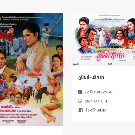
ภูชิชย์-นริศรา
22 มีนาคม 2566
เวลา 13:00 น.
โรงช้างแดง