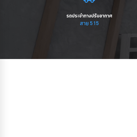
รถประจำทางปรับอากาศ
สาย 515