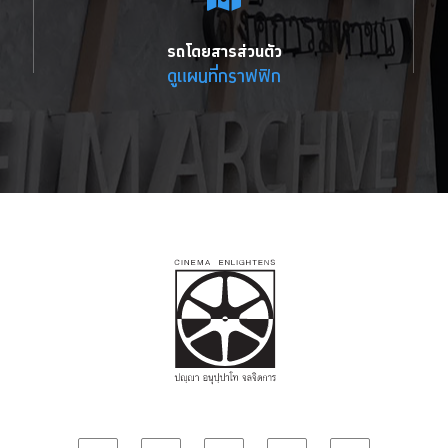
รถโดยสารส่วนตัว
ดูแผนที่กราฟฟิก