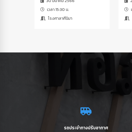
30 มีนาคม 2566
2
เวลา 15:30 น.
เ
โรงศาลาศีนิมา
รถประจำทางปรับอากาศ