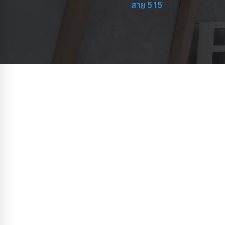
สาย 515