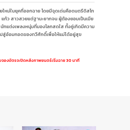
ยใหม่ในยุคที่ออกฉาย โดยมีจุดเด่นคือดนตรีดิสโก
 แก้ว สาวสวยแต่ฐานะยากจน ผู้ต้องยอมเป็นเมีย
 นักแต่งเพลงหนุ่มที่มองโลกสดใส ทั้งคู่เกิดมีความ
ู่อ้อมกอดของทวีศักดิ์เพื่อให้แม่ได้อยู่สุข
ะบบจองบัตรจะปิดหลังภาพยนตร์เริ่มฉาย 30 นาที