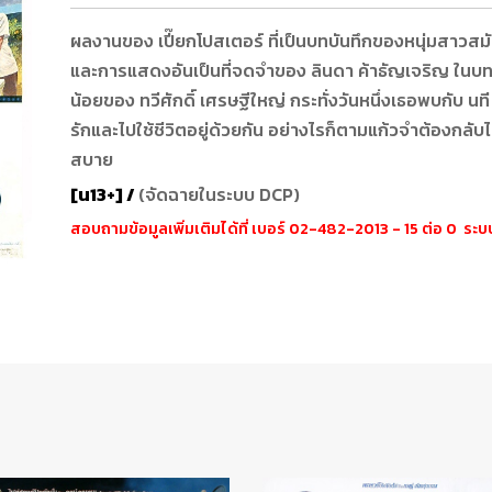
ผลงานของ เปี๊ยกโปสเตอร์ ที่เป็นบทบันทึกของหนุ่มสาวสมั
และการแสดงอันเป็นที่จดจำของ ลินดา ค้าธัญเจริญ ในบท
น้อยของ ทวีศักดิ์ เศรษฐีใหญ่ กระทั่งวันหนึ่งเธอพบกับ นที
รักและไปใช้ชีวิตอยู่ด้วยกัน อย่างไรก็ตามแก้วจำต้องกลับไปส
สบาย
[น13+] /
(จัดฉายในระบบ DCP)
สอบถามข้อมูลเพิ่มเติมได้ที่ เบอร์ 02-482-2013 - 15 ต่อ 0 ร