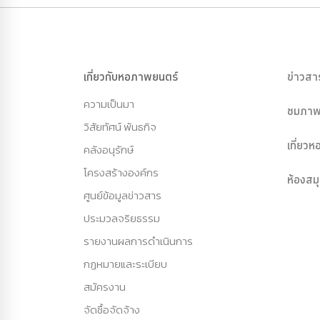
เกี่ยวกับหอภาพยนตร์
ข่าวสา
ความเป็นมา
ชมภาพ
วิสัยทัศน์ พันธกิจ
เที่ยว
คลังอนุรักษ์
โครงสร้างองค์กร
ห้องสม
ศูนย์ข้อมูลข่าวสาร
ประมวลจริยธรรม
รายงานผลการดำเนินการ
กฏหมายและระเบียบ
สมัครงาน
จัดซื้อจัดจ้าง