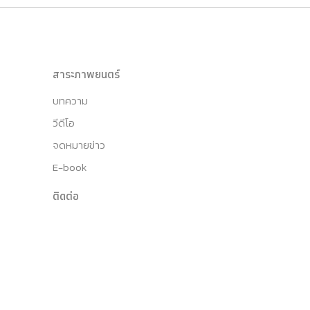
สาระภาพยนตร์
บทความ
วีดีโอ
จดหมายข่าว
E-book
ติดต่อ