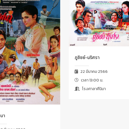
ภูชิชย์-นริศรา
22 มีนาคม 2566
เวลา 13:00 น.
โรงศาลาศีนิมา
ศนา