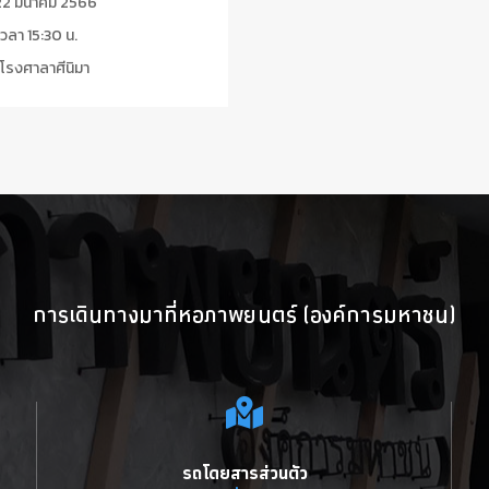
2 มีนาคม 2566
วลา 15:30 น.
โรงศาลาศีนิมา
การเดินทางมาที่หอภาพยนตร์ (องค์การมหาชน)
รถโดยสารส่วนตัว