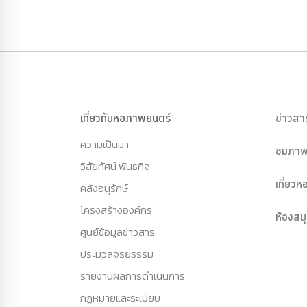
เกี่ยวกับหอภาพยนตร์
ข่าวสา
ความเป็นมา
ชมภาพ
วิสัยทัศน์ พันธกิจ
เที่ยว
คลังอนุรักษ์
โครงสร้างองค์กร
ห้องสม
ศูนย์ข้อมูลข่าวสาร
ประมวลจริยธรรม
รายงานผลการดำเนินการ
กฏหมายและระเบียบ