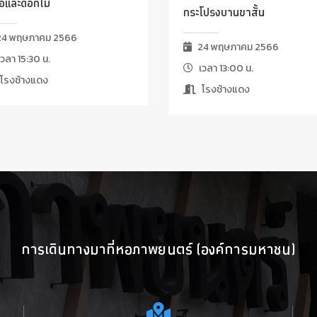
ื้อและดอกไม้
กระโปรงบานขาสั้น
4 พฤษภาคม 2566
24 พฤษภาคม 2566
วลา 15:30 น.
เวลา 13:00 น.
โรงช้างแดง
โรงช้างแดง
การเดินทางมาที่หอภาพยนตร์ (องค์การมหาชน)