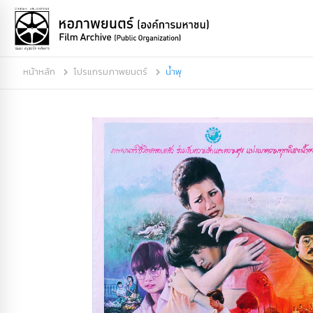
หน้าหลัก
โปรแกรมภาพยนตร์
น้ำพุ