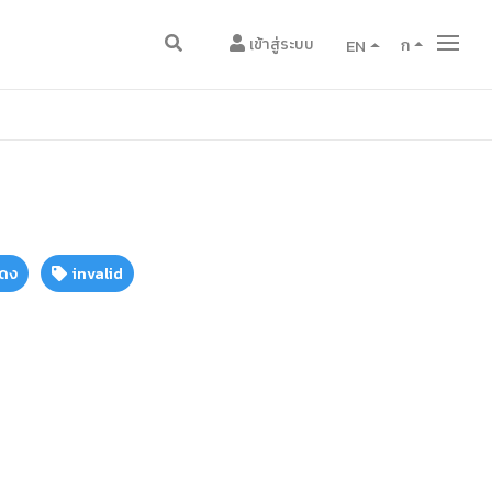
เข้าสู่ระบบ
EN
ก
แดง
invalid