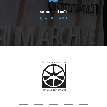
รถโดยสารส่วนตัว
ดูแผนที่กราฟฟิก