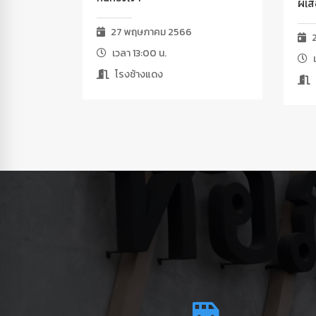
ผีเส
27 พฤษภาคม 2566
2
เวลา 13:00 น.
เ
โรงช้างแดง