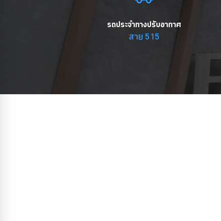
รถประจำทางปรับอากาศ
สาย 515