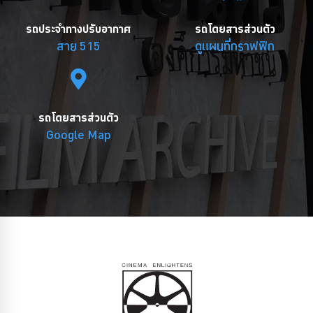
รถประจำทางปรับอากาศ
รถโดยสารส่วนตัว
สาย 515
ดูแผนที่กราฟฟิก
รถโดยสารส่วนตัว
Google Map