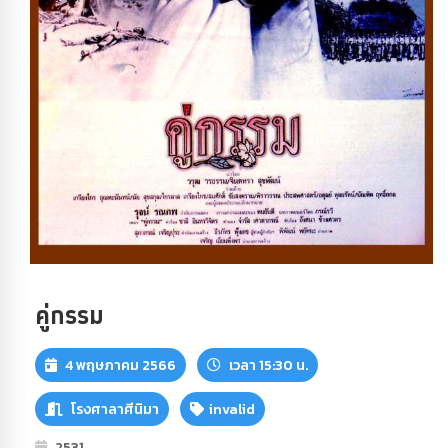
คู่กรรม
4 พฤษภาคม 2566
เวลา 15:30 น.
โรงศาลาศีนิมา
invalid
2531