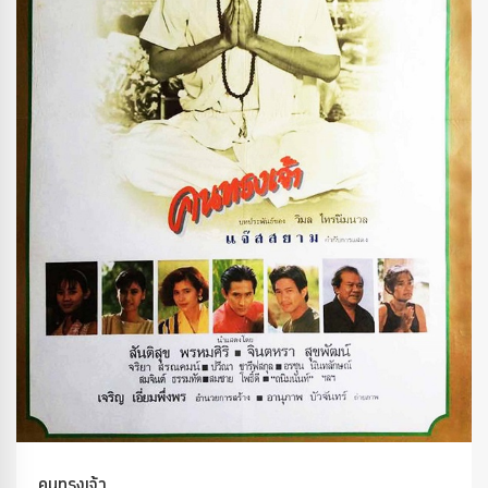
คนทรงเจ้า