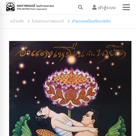
เข้าสู่ระบบ
หน้าหลัก
โปรแกรมภาพยนตร์
อำแดงเหมือนกับนายริด