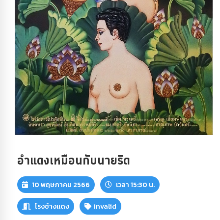
อำแดงเหมือนกับนายริด
10 พฤษภาคม 2566
เวลา 15:30 น.
โรงช้างแดง
invalid