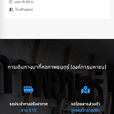
เวลา 15:30 น.
โรงช้างแดง
การเดินทางมาที่หอภาพยนตร์ (องค์การมหาชน)
รถประจำทางปรับอากาศ
รถโดยสารส่วนตัว
สาย 515
ดูแผนที่กราฟฟิก