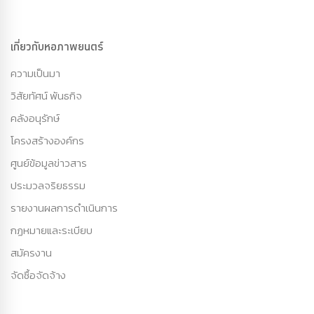
เกี่ยวกับหอภาพยนตร์
ความเป็นมา
วิสัยทัศน์ พันธกิจ
คลังอนุรักษ์
โครงสร้างองค์กร
ศูนย์ข้อมูลข่าวสาร
ประมวลจริยธรรม
รายงานผลการดำเนินการ
กฏหมายและระเบียบ
สมัครงาน
จัดซื้อจัดจ้าง