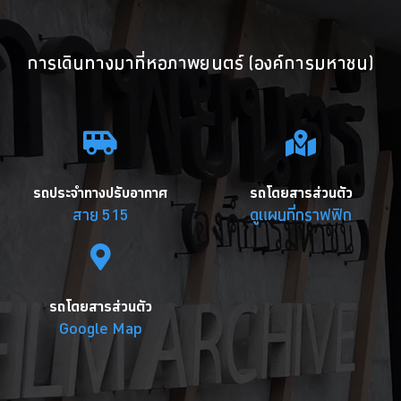
การเดินทางมาที่หอภาพยนตร์ (องค์การมหาชน)
รถประจำทางปรับอากาศ
รถโดยสารส่วนตัว
สาย 515
ดูแผนที่กราฟฟิก
รถโดยสารส่วนตัว
Google Map