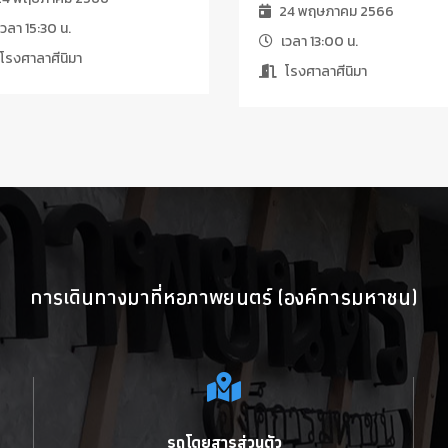
24 พฤษภาคม 2566
วลา 15:30 น.
เวลา 13:00 น.
โรงศาลาศีนิมา
โรงศาลาศีนิมา
การเดินทางมาที่หอภาพยนตร์ (องค์การมหาชน)
รถโดยสารส่วนตัว