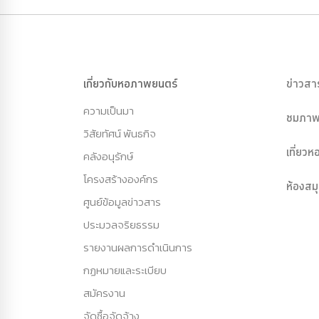
เกี่ยวกับหอภาพยนตร์
ข่าวสา
ความเป็นมา
ชมภาพ
วิสัยทัศน์ พันธกิจ
เที่ยว
คลังอนุรักษ์
โครงสร้างองค์กร
ห้องสม
ศูนย์ข้อมูลข่าวสาร
ประมวลจริยธรรม
รายงานผลการดำเนินการ
กฏหมายและระเบียบ
สมัครงาน
จัดซื้อจัดจ้าง