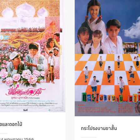
ื้อและดอกไม้
กระโปรงบานขาสั้น
4 พฤษภาคม 2566