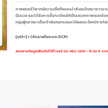
ภาพยนตร์วิพากษ์ความเชื่อที่ครอบงำสังคมไทยมายาวนาน
นิ่มนวล และได้รับการขึ้นทะเบียนให้เป็นมรดกภาพยนตร์ขอ
หนุ่มผู้กลายมาเป็นเจ้าพ่อคนทรงและได้ผลประโยชน์จากไ
[น13+] / (จัดฉายในระบบ DCP)
สอบถามข้อมูลเพิ่มเติมได้ที่ เบอร์ 02-482-2013 - 15 ต่อ 0 ร