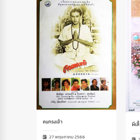
คนทรงเจ้า
ผีเส
27 พฤษภาคม 2566
2