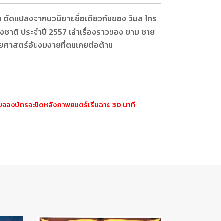
 ดัดแปลงจากนวนิยายชื่อเดียวกันของ วิมล ไทร
งชาติ ประจำปี 2557 เล่าเรื่องราวของ ขาม ชาย
สยศาสตร์อันงมงายที่ตนเคยต่อต้าน
ะบบจองบัตรจะปิดหลังภาพยนตร์เริ่มฉาย 30 นาที