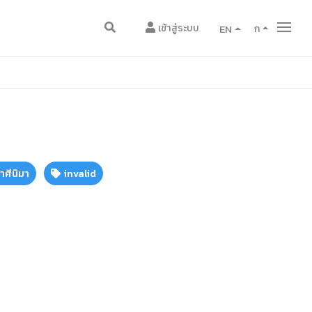
เข้าสู่ระบบ
EN
ก
ศีนิมา
invalid