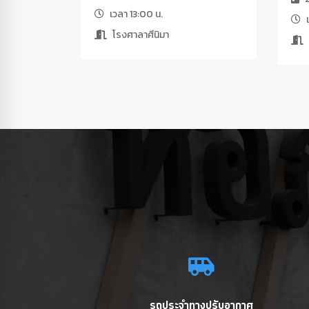
เวลา 13:00 น.
เ
โรงศาลาศีนิมา
รถประจำทางปรับอากาศ