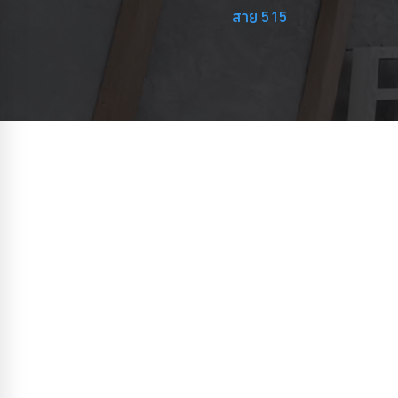
สาย 515