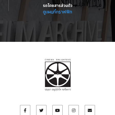
รถโดยสารส่วนตัว
ดูแผนที่กราฟฟิก