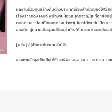
ผลงานร่วมทุนสร้างกับต่างประเทศเรื่องสำคัญของไฟว์
เรื่องราวของ เคนจิ พนักงานห้องสมุดชาวญี่ปุ่นที่อาศัยอยู
ตลอดเวลา ก่อนที่โชคชะตาจะนำพาให้เขาได้พบกับ นิด สาวไ
ของนิด ผู้กลายเป็นจุดเปลี่ยนสำคัญให้เขาอยากจะกลับมามีชี
[น13+] / (จัดฉายในระบบ DCP)
สอบถามข้อมูลเพิ่มเติมได้ที่ เบอร์ 02-482-2013 - 15 ต่อ 0 ร