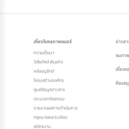
เกี่ยวกับหอภาพยนตร์
ข่าวสา
ความเป็นมา
ชมภาพ
วิสัยทัศน์ พันธกิจ
เที่ยว
คลังอนุรักษ์
โครงสร้างองค์กร
ห้องสม
ศูนย์ข้อมูลข่าวสาร
ประมวลจริยธรรม
รายงานผลการดำเนินการ
กฏหมายและระเบียบ
สมัครงาน