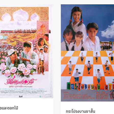
ื้อและดอกไม้
กระโปรงบานขาสั้น