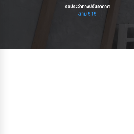
รถประจำทางปรับอากาศ
สาย 515