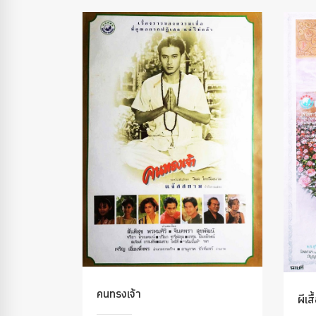
คนทรงเจ้า
ผีเส