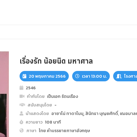
เรื่องรัก น้อยนิด มหาศาล
20 พฤษภาคม 2566
เวลา 13:00 น.
โรงศาล
2546
กำกับโดย
เป็นเอก รัตนเรือง
สนับสนุนโดย
-
นำแสดงโดย
อาซาโน่ ทาดาโนบุ, สินิทธา บุญยศักดิ์, เฌอมาลย
ความยาว
108 นาที
ภาษา
ไทย คำบรรยายภาษาอังกฤษ