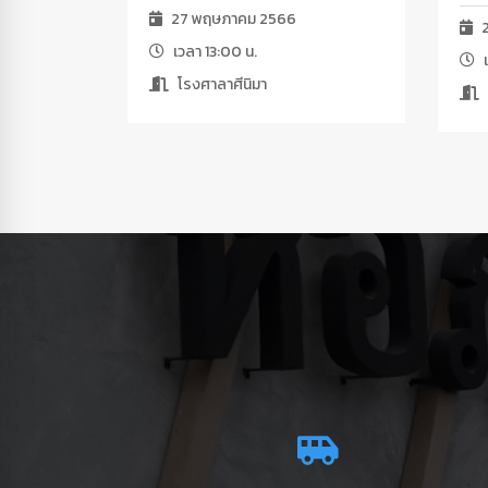
27 พฤษภาคม 2566
2
เวลา 13:00 น.
เ
โรงศาลาศีนิมา