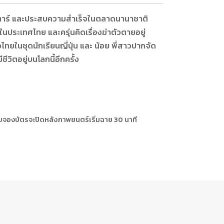
สตาร์ และประสบความสำเร็จในตลาดนานาชาติ
่ในประเทศไทย และครุ่นคิดเรื่องฆ่าตัวตายอยู่
ทยในชุดนักเรียนญี่ปุ่น และ น้อย พี่สาวปากจัด
วิตอยู่บนโลกนี้อีกครั้ง
ะบบจองบัตรจะปิดหลังภาพยนตร์เริ่มฉาย 30 นาที