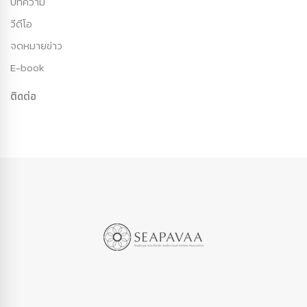
บทความ
วีดีโอ
จดหมายข่าว
E-book
ติดต่อ