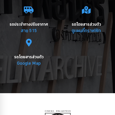
รถประจำทางปรับอากาศ
รถโดยสารส่วนตัว
สาย 515
ดูแผนที่กราฟฟิก
รถโดยสารส่วนตัว
Google Map