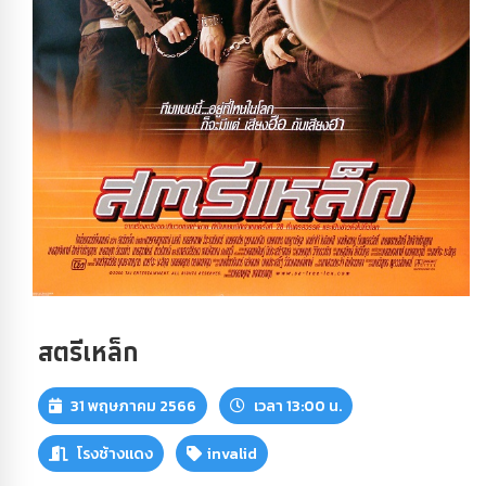
สตรีเหล็ก
31 พฤษภาคม 2566
เวลา 13:00 น.
โรงช้างแดง
invalid