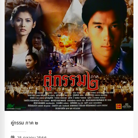
คู่กรรม ภาค ๒
25 ตุลาคม 2566