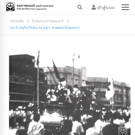
เข้าสู่ระบบ
หน้าหลัก
โปรแกรมภาพยนตร์
50 ปี อนุทินวีรชน 14 ตุลา: ภาพยนตร์สนทนา