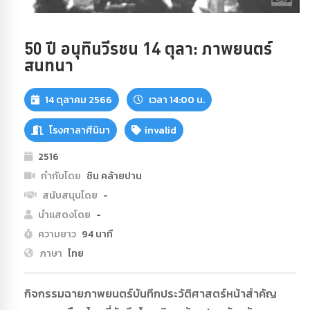
50 ปี อนุทินวีรชน 14 ตุลา: ภาพยนตร์
สนทนา
14 ตุลาคม 2566
เวลา 14:00 น.
โรงศาลาศีนิมา
invalid
2516
กำกับโดย
ชิน คล้ายปาน
สนับสนุนโดย
-
นำแสดงโดย
-
ความยาว
94 นาที
ภาษา
ไทย
กิจกรรมฉายภาพยนตร์
บันทึกประวัติศาสตร์หน้าสำคัญ