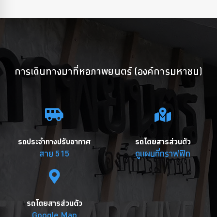
การเดินทางมาที่หอภาพยนตร์ (องค์การมหาชน)
รถประจำทางปรับอากาศ
รถโดยสารส่วนตัว
สาย 515
ดูแผนที่กราฟฟิก
รถโดยสารส่วนตัว
Google Map