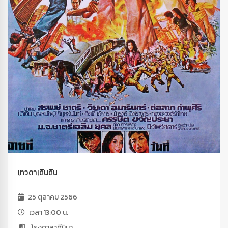
เทวดาเดินดิน
25 ตุลาคม 2566
เวลา 13:00 น.
โรงศาลาศีนิมา