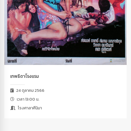
เทพธิดาโรงแรม
24 ตุลาคม 2566
เวลา 13:00 น.
โรงศาลาศีนิมา