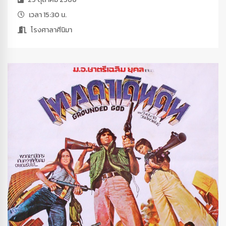
เวลา 15:30 น.
โรงศาลาศีนิมา