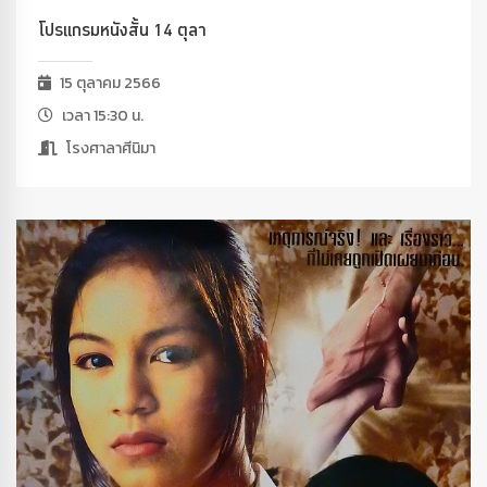
โปรแกรมหนังสั้น 14 ตุลา
15 ตุลาคม 2566
เวลา 15:30 น.
โรงศาลาศีนิมา