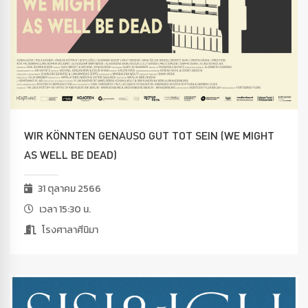
WIR KÖNNTEN GENAUSO GUT TOT SEIN (WE MIGHT
AS WELL BE DEAD)
31 ตุลาคม 2566
เวลา 15:30 น.
โรงศาลาศีนิมา