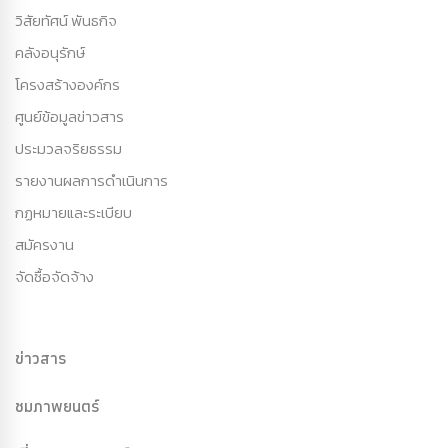
วิสัยทัศน์ พันธกิจ
คลังอนุรักษ์
โครงสร้างองค์กร
ศูนย์ข้อมูลข่าวสาร
ประมวลจริยธรรม
รายงานผลการดำเนินการ
กฏหมายและระเบียบ
สมัครงาน
จัดซื้อจัดจ้าง
ข่าวสาร
ชมภาพยนตร์