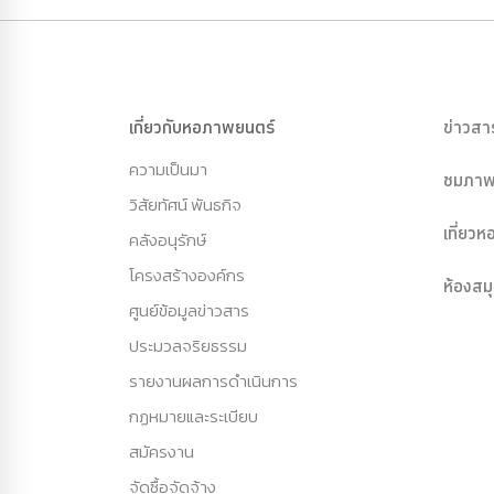
เกี่ยวกับหอภาพยนตร์
ข่าวสา
ความเป็นมา
ชมภาพ
วิสัยทัศน์ พันธกิจ
เที่ยว
คลังอนุรักษ์
โครงสร้างองค์กร
ห้องสม
ศูนย์ข้อมูลข่าวสาร
ประมวลจริยธรรม
รายงานผลการดำเนินการ
กฏหมายและระเบียบ
สมัครงาน
จัดซื้อจัดจ้าง