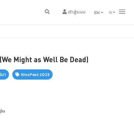
เข้าสู่ระบบ
EN
ก
(We Might as Well Be Dead)
ิมา
KinoFest 2023
ğlu