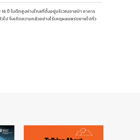
16 ปี ในตึกสูงห่างไกลที่ตั้งอยู่บริเวณชายป่า อาคาร
ายตัวไป จึงเกิดความกลัวอย่างไร้เหตุผลแพร่ขยายไปทั่ว