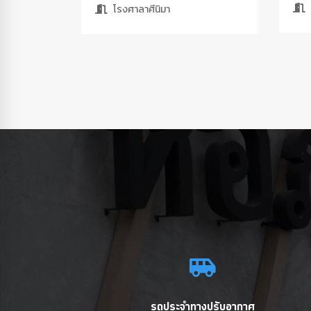
โรงศาลาศีนิมา
รถประจำทางปรับอากาศ