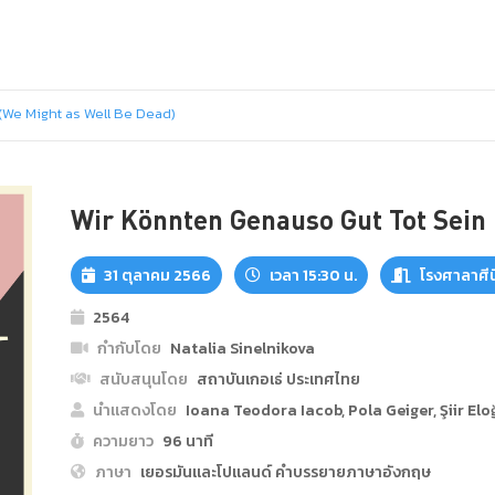
(We Might as Well Be Dead)
Wir Könnten Genauso Gut Tot Sein 
31 ตุลาคม 2566
เวลา 15:30 น.
โรงศาลาศีน
2564
กำกับโดย
Natalia Sinelnikova
สนับสนุนโดย
สถาบันเกอเธ่ ประเทศไทย
นำแสดงโดย
Ioana Teodora Iacob, Pola Geiger, Şiir Elo
ความยาว
96 นาที
ภาษา
เยอรมันและโปแลนด์ คำบรรยายภาษาอังกฤษ