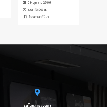
29 ตุลาคม 2566
เวลา 13:00 น.
โรงศาลาศีนิมา
รถโดยสารส่วนตัว