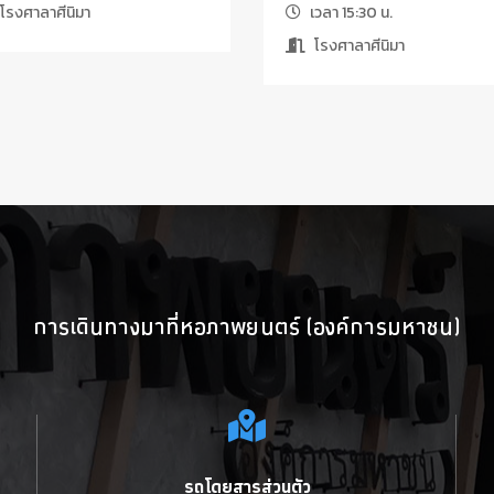
โรงศาลาศีนิมา
เวลา 15:30 น.
โรงศาลาศีนิมา
การเดินทางมาที่หอภาพยนตร์ (องค์การมหาชน)
รถโดยสารส่วนตัว