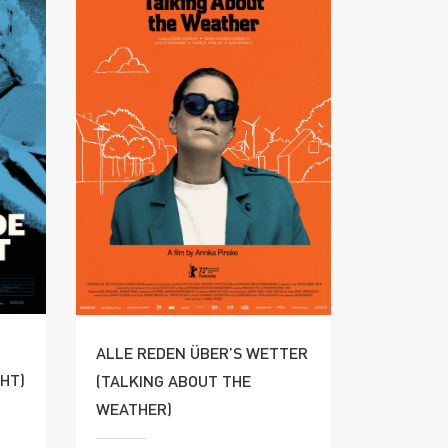
ALLE REDEN ÜBER’S WETTER
GHT)
(TALKING ABOUT THE
WEATHER)