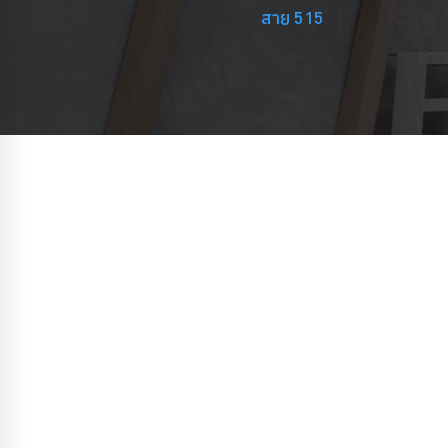
สาย 515