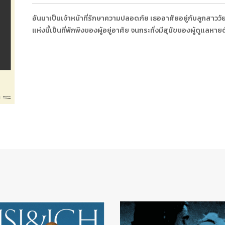
อันนาเป็นเจ้าหน้าที่รักษาความปลอดภัย เธออาศัยอยู่กับลูกสาววัย 
แห่งนี้เป็นที่พักพิงของผู้อยู่อาศัย จนกระทั่งมีสุนัขของผู้ดูแลห