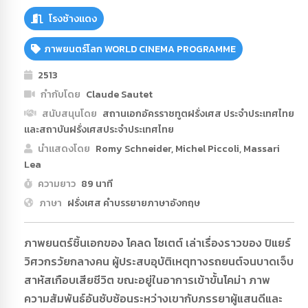
โรงช้างแดง
ภาพยนตร์โลก WORLD CINEMA PROGRAMME
2513
กำกับโดย
Claude Sautet
สนับสนุนโดย
สถานเอกอัครราชทูตฝรั่งเศส ประจำประเทศไทย
และสถาบันฝรั่งเศสประจำประเทศไทย
นำแสดงโดย
Romy Schneider, Michel Piccoli, Massari
Lea
ความยาว
89 นาที
ภาษา
ฝรั่งเศส คำบรรยายภาษาอังกฤษ
ภาพยนตร์ชิ้นเอกของ โคลด โซเตต์ เล่าเรื่องราวของ ปิแยร์
วิศวกรวัยกลางคน ผู้ประสบอุบัติเหตุทางรถยนต์จนบาดเจ็บ
สาหัสเกือบเสียชีวิต ขณะอยู่ในอาการเข้าขั้นโคม่า ภาพ
ความสัมพันธ์อันซับซ้อนระหว่างเขากับภรรยาผู้แสนดีและ