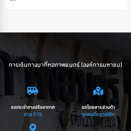
การเดินทางมาที่หอภาพยนตร์ (องค์การมหาชน)
รถประจำทางปรับอากาศ
รถโดยสารส่วนตัว
สาย 515
ดูแผนที่กราฟฟิก