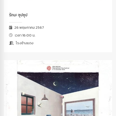
รักนะ ซุปซุป
26 พฤษภาคม 2567
เวลา 16:00 น.
โรงช้างแดง