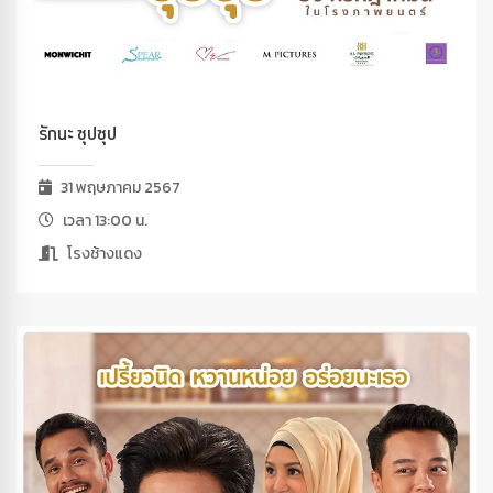
รักนะ ซุปซุป
31 พฤษภาคม 2567
เวลา 13:00 น.
โรงช้างแดง