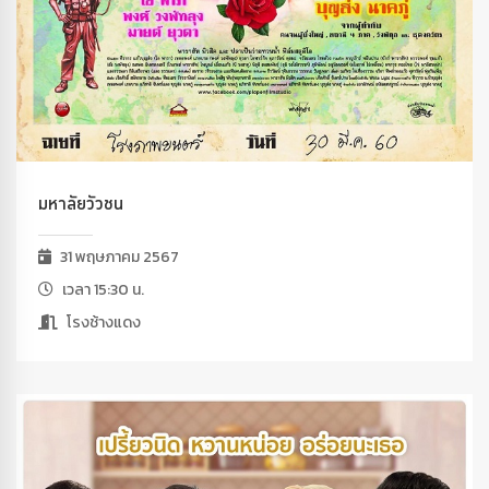
มหาลัยวัวชน
31 พฤษภาคม 2567
เวลา 15:30 น.
โรงช้างแดง