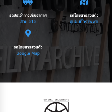
รถประจำทางปรับอากาศ
รถโดยสารส่วนตัว
สาย 515
ดูแผนที่กราฟฟิก
รถโดยสารส่วนตัว
Google Map