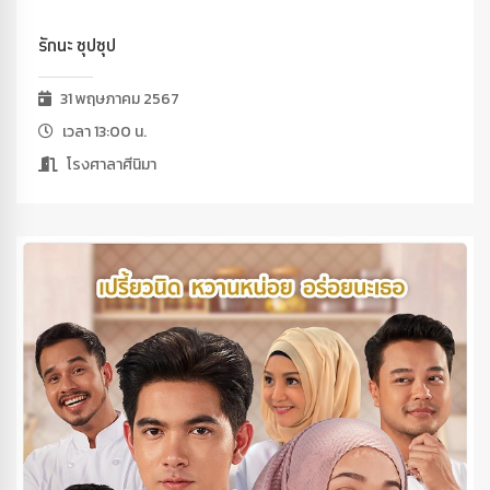
รักนะ ซุปซุป
31 พฤษภาคม 2567
เวลา 13:00 น.
โรงศาลาศีนิมา