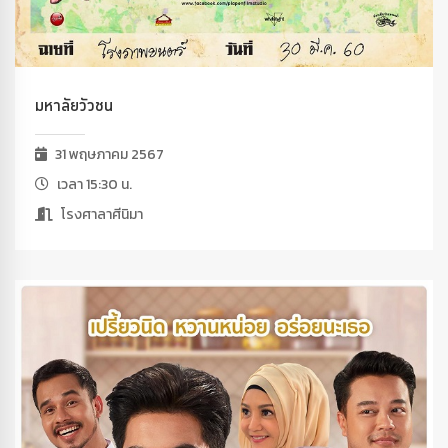
มหาลัยวัวชน
31 พฤษภาคม 2567
เวลา 15:30 น.
โรงศาลาศีนิมา