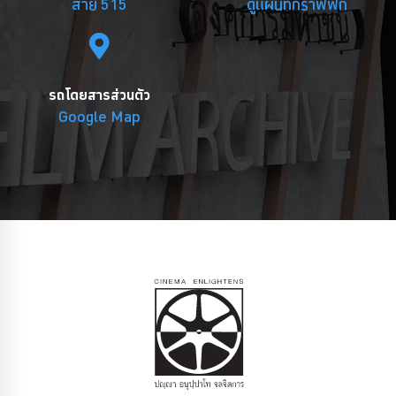
สาย 515
ดูแผนที่กราฟฟิก
รถโดยสารส่วนตัว
Google Map