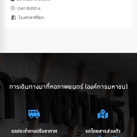
เวลา 13:00 น.
โรงศาลาศีนิมา
การเดินทางมาที่หอภาพยนตร์ (องค์การมหาชน)
รถประจำทางปรับอากาศ
รถโดยสารส่วนตัว