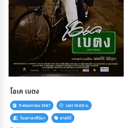
โอเค เบตง
11 พฤษภาคม 2567
เวลา 13:00 น.
โรงศาลาศีนิมา
สายใต้