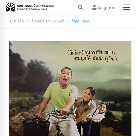
เข้าสู่ระบบ
หน้าหลัก
โปรแกรมภาพยนตร์
โอเค เบตง