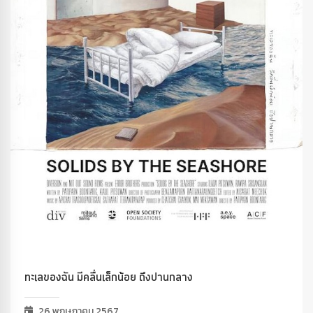
ทะเลของฉัน มีคลื่นเล็กน้อย ถึงปานกลาง
26 พฤษภาคม 2567