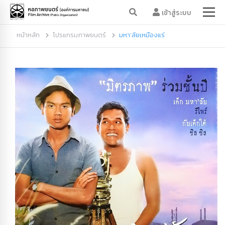
เข้าสู่ระบบ
หน้าหลัก
โปรแกรมภาพยนตร์
มหา’ลัยเหมืองแร่