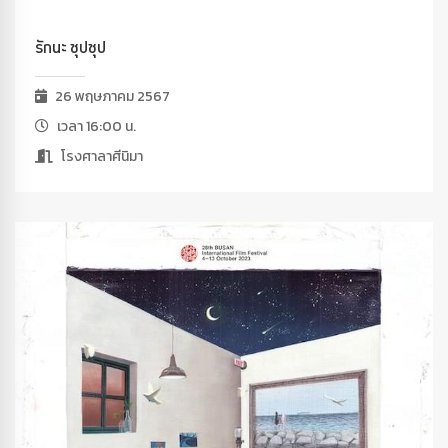
รักนะ ซุปซุป
26 พฤษภาคม 2567
เวลา 16:00 น.
โรงศาลาศีนิมา