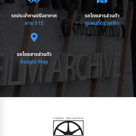
รถประจำทางปรับอากาศ
รถโดยสารส่วนตัว
สาย 515
ดูแผนที่กราฟฟิก
รถโดยสารส่วนตัว
Google Map