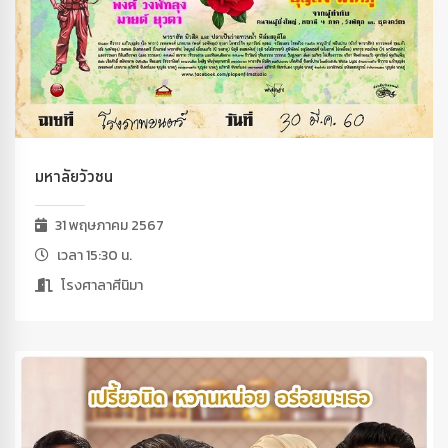
มหาลัยวัวชน
31 พฤษภาคม 2567
เวลา 15:30 น.
โรงศาลาศีนิมา