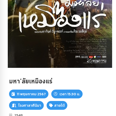
มหา’ลัยเหมืองแร่
11 พฤษภาคม 2567
เวลา 15:30 น.
โรงศาลาศีนิมา
สายใต้
2548