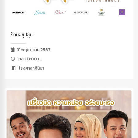
รักนะ ซุปซุป
31 พฤษภาคม 2567
เวลา 13:00 น.
โรงศาลาศีนิมา