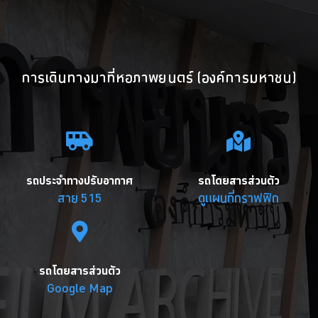
การเดินทางมาที่หอภาพยนตร์ (องค์การมหาชน)
รถประจำทางปรับอากาศ
รถโดยสารส่วนตัว
สาย 515
ดูแผนที่กราฟฟิก
รถโดยสารส่วนตัว
Google Map