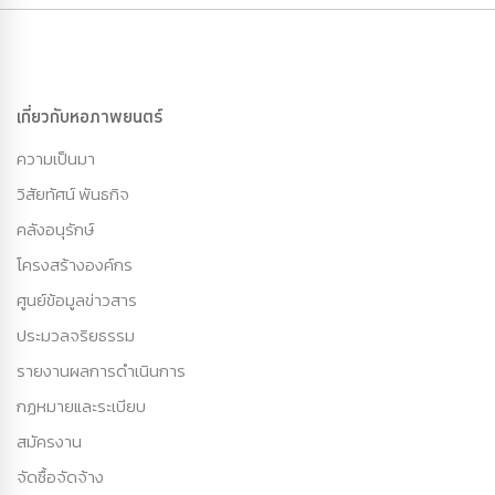
เกี่ยวกับหอภาพยนตร์
ความเป็นมา
วิสัยทัศน์ พันธกิจ
คลังอนุรักษ์
โครงสร้างองค์กร
ศูนย์ข้อมูลข่าวสาร
ประมวลจริยธรรม
รายงานผลการดำเนินการ
กฏหมายและระเบียบ
สมัครงาน
จัดซื้อจัดจ้าง