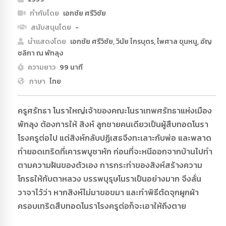
กำกับโดย
เอกชัย ศรีวิชัย
สนับสนุนโดย
-
นำแสดงโดย
เอกชัย ศรีวิชัย, วินัย ไกรบุตร, ไพศาล ขุนหนู, อัญ
ชลิกา ณ พัทลุง
ความยาว
99 นาที
ภาษา
ไทย
ครูศรัทธา โนราใหญ่เจ้าของคณะโนราเทพศรัทธาแห่งเมือง
พัทลุง ต้องการให้ สิงห์ ลูกชายคนเดียวเป็นผู้สืบทอดโนรา
โรงครูต่อไป แต่สิงห์กลับปฏิเสธจึงทะเลาะกับพ่อ และพลาด
ทำยอดเทริดที่เคารพบูชาหัก ก่อนที่จะหนีออกจากบ้านไปทำ
ตามความฝันของตัวเอง การกระทำของสิงห์สร้างความ
โกรธให้กับตาหลวง บรรพบุรุษโนราเป็นอย่างมาก จึงลั่น
วาจาไว้ว่า หากสิงห์ไม่มาขอขมา และทำพิธีตัดจุกผูกผ้า
ครอบเทริดสืบทอดโนราโรงครูต่อก็จะเอาให้ถึงตาย