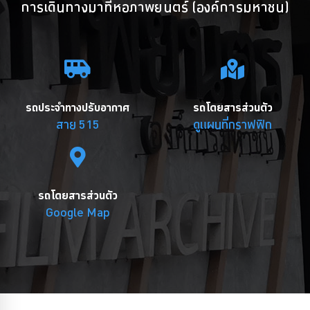
การเดินทางมาที่หอภาพยนตร์ (องค์การมหาชน)
รถประจำทางปรับอากาศ
รถโดยสารส่วนตัว
สาย 515
ดูแผนที่กราฟฟิก
รถโดยสารส่วนตัว
Google Map