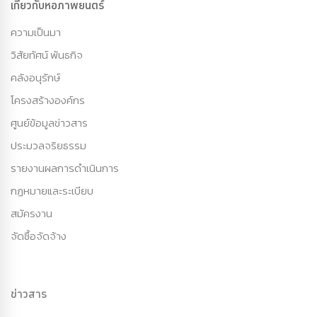
เกี่ยวกับหอภาพยนตร์
ความเป็นมา
วิสัยทัศน์ พันธกิจ
คลังอนุรักษ์
โครงสร้างองค์กร
ศูนย์ข้อมูลข่าวสาร
ประมวลจริยธรรม
รายงานผลการดำเนินการ
กฏหมายและระเบียบ
สมัครงาน
จัดซื้อจัดจ้าง
ข่าวสาร