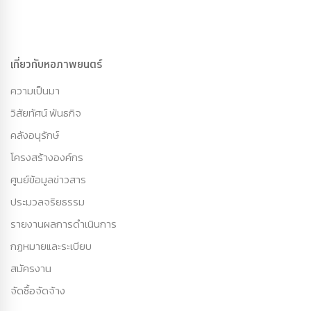
เกี่ยวกับหอภาพยนตร์
ความเป็นมา
วิสัยทัศน์ พันธกิจ
คลังอนุรักษ์
โครงสร้างองค์กร
ศูนย์ข้อมูลข่าวสาร
ประมวลจริยธรรม
รายงานผลการดำเนินการ
กฏหมายและระเบียบ
สมัครงาน
จัดซื้อจัดจ้าง