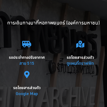
การเดินทางมาที่หอภาพยนตร์ (องค์การมหาชน)
รถประจำทางปรับอากาศ
รถโดยสารส่วนตัว
สาย 515
ดูแผนที่กราฟฟิก
รถโดยสารส่วนตัว
Google Map