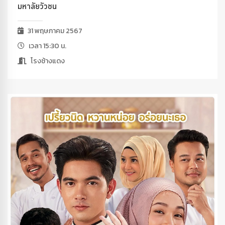
มหาลัยวัวชน
31 พฤษภาคม 2567
เวลา 15:30 น.
โรงช้างแดง