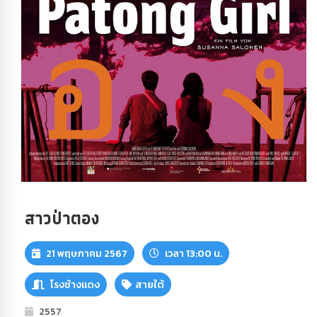
สาวป่าตอง
21 พฤษภาคม 2567
เวลา 13:00 น.
โรงช้างแดง
สายใต้
2557