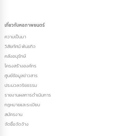
เกี่ยวกับหอภาพยนตร์
ความเป็นมา
วิสัยทัศน์ พันธกิจ
คลังอนุรักษ์
โครงสร้างองค์กร
ศูนย์ข้อมูลข่าวสาร
ประมวลจริยธรรม
รายงานผลการดำเนินการ
กฏหมายและระเบียบ
สมัครงาน
จัดซื้อจัดจ้าง