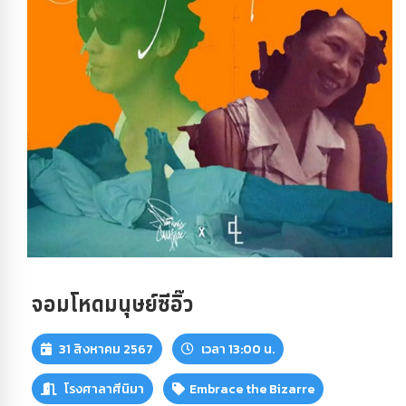
จอมโหดมนุษย์ซีอิ๊ว
31 สิงหาคม 2567
เวลา 13:00 น.
โรงศาลาศีนิมา
Embrace the Bizarre