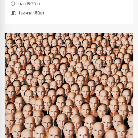
เวลา 15:30 น.
โรงศาลาศีนิมา