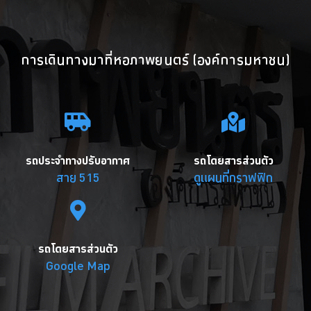
การเดินทางมาที่หอภาพยนตร์ (องค์การมหาชน)
รถประจำทางปรับอากาศ
รถโดยสารส่วนตัว
สาย 515
ดูแผนที่กราฟฟิก
รถโดยสารส่วนตัว
Google Map