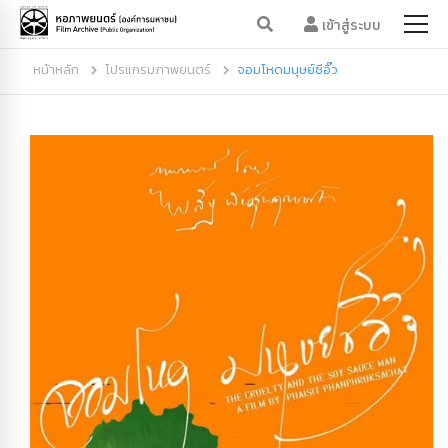
เข้าสู่ระบบ
หน้าหลัก
โปรแกรมภาพยนตร์
จอมโหดมนุษย์ซีอิ๊ว