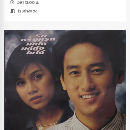
เวลา 13:00 น.
โรงช้างแดง