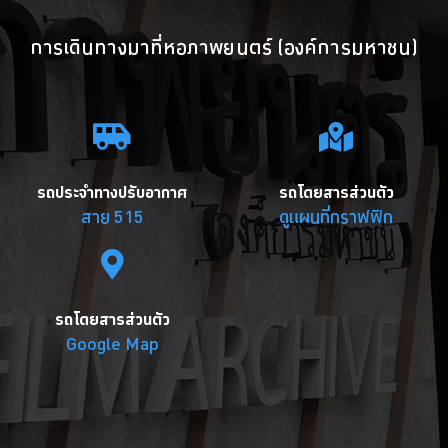
การเดินทางมาที่หอภาพยนตร์ (องค์การมหาชน)
รถประจำทางปรับอากาศ
รถโดยสารส่วนตัว
สาย 515
ดูแผนที่กราฟฟิก
รถโดยสารส่วนตัว
Google Map