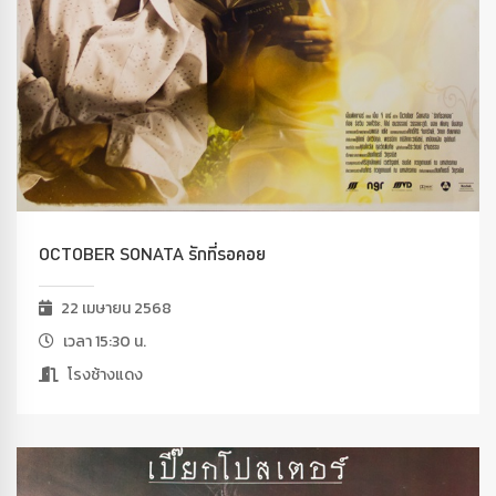
OCTOBER SONATA รักที่รอคอย
22 เมษายน 2568
เวลา 15:30 น.
โรงช้างแดง