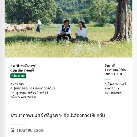
เสวนาภาพยนตร์ ศรีบูรพา: ศิลปะส่องทางให้แก่กัน
1 เมษายน 2568