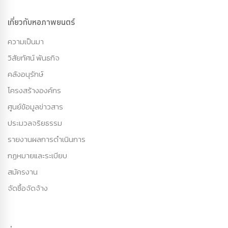
เกี่ยวกับหอภาพยนตร์
ความเป็นมา
วิสัยทัศน์ พันธกิจ
คลังอนุรักษ์
โครงสร้างองค์กร
ศูนย์ข้อมูลข่าวสาร
ประมวลจริยธรรม
รายงานผลการดำเนินการ
กฏหมายและระเบียบ
สมัครงาน
จัดซื้อจัดจ้าง