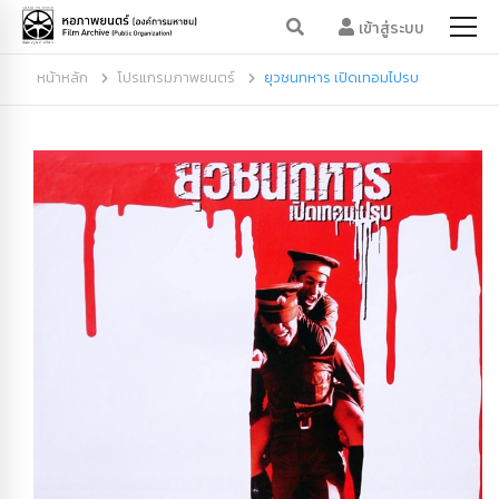
เข้าสู่ระบบ
หน้าหลัก
โปรแกรมภาพยนตร์
ยุวชนทหาร เปิดเทอมไปรบ