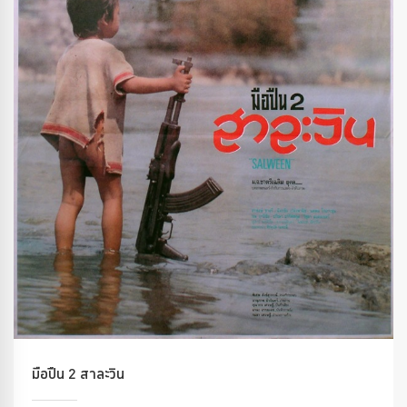
มือปืน 2 สาละวิน