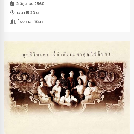
3 มิถุนายน 2568
เวลา 15:30 น.
โรงศาลาศีนิมา