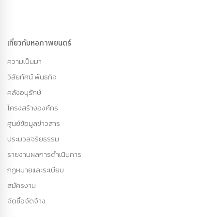
เกี่ยวกับหอภาพยนตร์
ความเป็นมา
วิสัยทัศน์ พันธกิจ
คลังอนุรักษ์
โครงสร้างองค์กร
ศูนย์ข้อมูลข่าวสาร
ประมวลจริยธรรม
รายงานผลการดำเนินการ
กฏหมายและระเบียบ
สมัครงาน
จัดซื้อจัดจ้าง