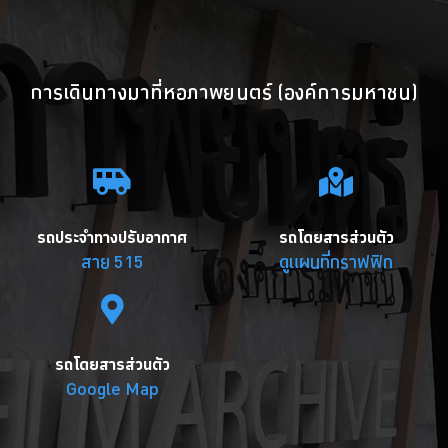
การเดินทางมาที่หอภาพยนตร์ (องค์การมหาชน)
รถประจำทางปรับอากาศ
รถโดยสารส่วนตัว
สาย 515
ดูแผนที่กราฟฟิก
รถโดยสารส่วนตัว
Google Map