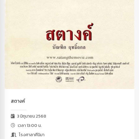
สตางค์
3 มิถุนายน 2568
เวลา 13:00 น.
โรงศาลาศีนิมา