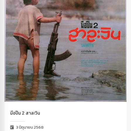
มือปืน 2 สาละวิน
3 มิถุนายน 2568