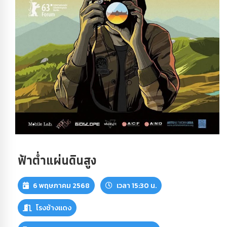
ฟ้าต่ำแผ่นดินสูง
6 พฤษภาคม 2568
เวลา 15:30 น.
โรงช้างแดง