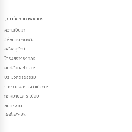
เกี่ยวกับหอภาพยนตร์
ความเป็นมา
วิสัยทัศน์ พันธกิจ
คลังอนุรักษ์
โครงสร้างองค์กร
ศูนย์ข้อมูลข่าวสาร
ประมวลจริยธรรม
รายงานผลการดำเนินการ
กฏหมายและระเบียบ
สมัครงาน
จัดซื้อจัดจ้าง