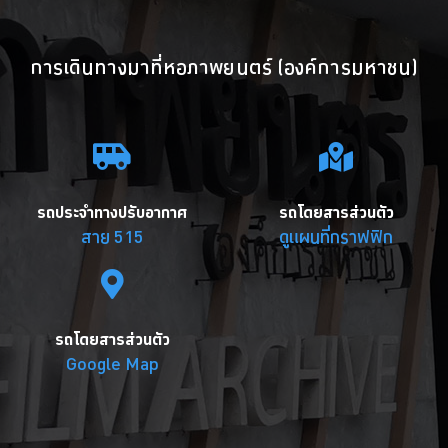
การเดินทางมาที่หอภาพยนตร์ (องค์การมหาชน)
รถประจำทางปรับอากาศ
รถโดยสารส่วนตัว
สาย 515
ดูแผนที่กราฟฟิก
รถโดยสารส่วนตัว
Google Map