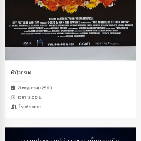
หัวใจทรนง
21 พฤษภาคม 2568
เวลา 13:00 น.
โรงช้างแดง