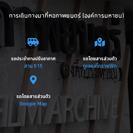
การเดินทางมาที่หอภาพยนตร์ (องค์การมหาชน)
รถประจำทางปรับอากาศ
รถโดยสารส่วนตัว
สาย 515
ดูแผนที่กราฟฟิก
รถโดยสารส่วนตัว
Google Map