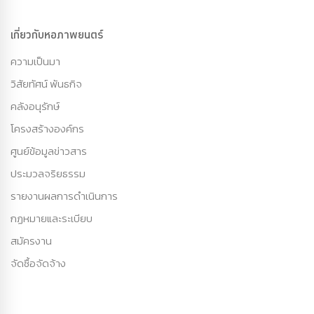
เกี่ยวกับหอภาพยนตร์
ความเป็นมา
วิสัยทัศน์ พันธกิจ
คลังอนุรักษ์
โครงสร้างองค์กร
ศูนย์ข้อมูลข่าวสาร
ประมวลจริยธรรม
รายงานผลการดำเนินการ
กฏหมายและระเบียบ
สมัครงาน
จัดซื้อจัดจ้าง