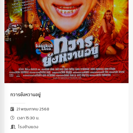
ทวารยังหวานอยู่
21 พฤษภาคม 2568
เวลา 15:30 น.
โรงช้างแดง