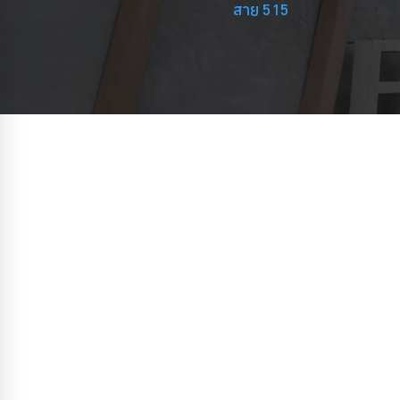
สาย 515