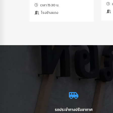
เ
เวลา 15:30 น.
โรงช้างแดง
รถประจำทางปรับอากาศ