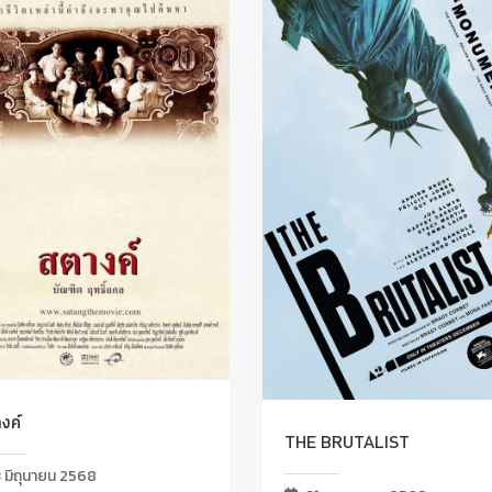
งค์
THE BRUTALIST
 มิถุนายน 2568