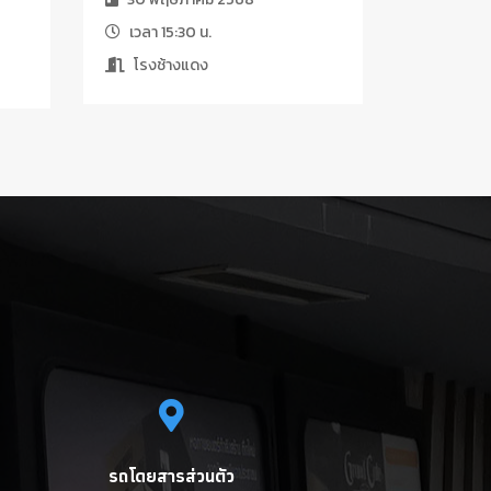
เวลา 15:30 น.
โรงช้างแดง
รถโดยสารส่วนตัว