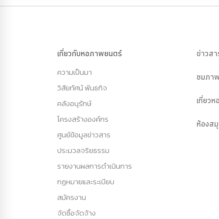
เกี่ยวกับหอภาพยนตร์
ข่าวสา
ความเป็นมา
ชมภาพ
วิสัยทัศน์ พันธกิจ
เที่ยว
คลังอนุรักษ์
โครงสร้างองค์กร
ห้องสม
ศูนย์ข้อมูลข่าวสาร
ประมวลจริยธรรม
รายงานผลการดำเนินการ
กฏหมายและระเบียบ
สมัครงาน
จัดซื้อจัดจ้าง