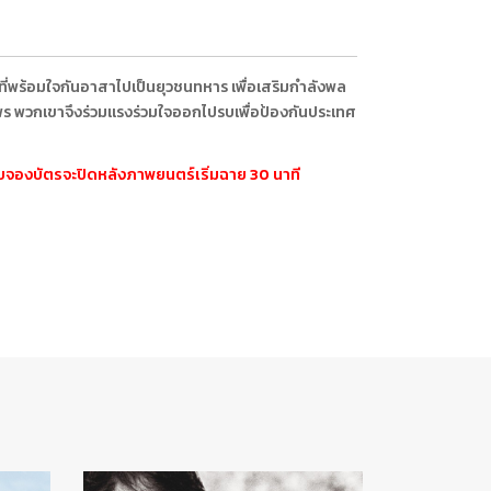
 ที่พร้อมใจกันอาสาไปเป็นยุวชนทหาร เพื่อเสริมกำลังพล
มพร พวกเขาจึงร่วมแรงร่วมใจออกไปรบเพื่อป้องกันประเทศ
ะบบจองบัตรจะปิดหลังภาพยนตร์เริ่มฉาย 30 นาที