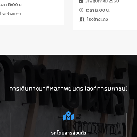
31 พฤษภาคม 2568
วลา 13:00 น.
เวลา 13:00 น.
โรงช้างแดง
โรงช้างแดง
การเดินทางมาที่หอภาพยนตร์ (องค์การมหาชน)
รถโดยสารส่วนตัว